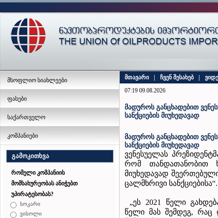
მთავარი
|
ჩვენ შესახებ
|
ვიდ
მსოფლიო სიახლეები
07:19 09.08.2026
ფასები
მადუროს განცხადებით ვენეს
სანქციების მიუხედავად
საქართველო
კომპანიები
მადუროს განცხადებით ვენეს
სანქციების მიუხედავად
ვენესუელას პრეზიდენტმ
გამოკითხვა
რომ თანდათანობით ხდ
მიუხედავად შეერთებული
რომელი კომპანიის
ცალმხრივი სანქციებისა“.
მომსახურეობას ანიჭებთ
უპირატესობას?
„ეს 2021 წელი გახდე
სოკარი
წელი მას შემდეგ, რაც 
ვისოლი