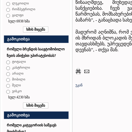
წინააღმდეგ, მიუხედ
ლუკოილი
სანქციებისა. ჩვენ 
რომპეტროლი
წარმოებას, მომსახურებ
გალფი
ბაზარს“, - განაცხადა სა
სულ:6938 ხმა
მადურომ აღნიშნა, რომ ვ
ის მხრიდან ბლოკადის შ
გამოკითხვა
თავდასხმებს, უპრეცედე
დევნას“, - თქვა მან.
რომელი ბრენდის საავტომობილო
ზეთს ანიჭებთ უპირატესობას?
ტოტალი
კასტროლი
არალი
მობილი
უკან
შელი
ვისკო
სულ:4230 ხმა
გამოკითხვა
რომელი კატეგორიის საწვავს
მოიხმართ?