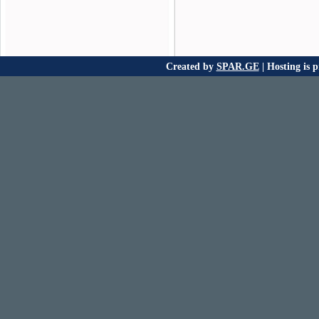
Created by
SPAR.GE
| Hosting is 