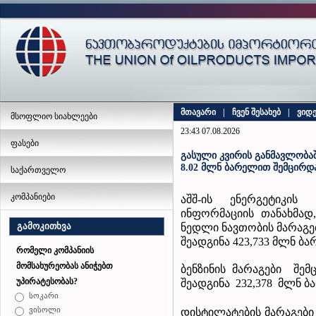
მთავარი
|
ჩვენ შესახებ
|
ვიდ
მსოფლიო სიახლეები
23:43 07.08.2026
ფასები
გასული კვირის განმავლობაშ
8.02 მლნ ბარელით შემცირდ
საქართველო
კომპანიები
აშშ-ის ენერგეტიკის
ინფორმაციის თანახმად,
გამოკითხვა
ნედლი ნავთობის მარაგე
შეადგინა 423,733 მლნ ბა
რომელი კომპანიის
მომსახურეობას ანიჭებთ
ბენზინის მარაგები შ
უპირატესობას?
შეადგინა 232,378 მლნ ბ
სოკარი
ვისოლი
დისტილატების მარაგებ