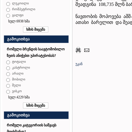
ლუკოილი
შეადგინა 108,735 მლნ ბ
რომპეტროლი
გალფი
ნავთობის მოპოვება აშშ
სულ:6938 ხმა
ათასი ბარელით და შეად
გამოკითხვა
რომელი ბრენდის საავტომობილო
ზეთს ანიჭებთ უპირატესობას?
ტოტალი
უკან
კასტროლი
არალი
მობილი
შელი
ვისკო
სულ:4229 ხმა
გამოკითხვა
რომელი კატეგორიის საწვავს
მოიხმართ?