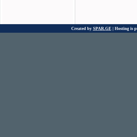
Created by
SPAR.GE
| Hosting is 