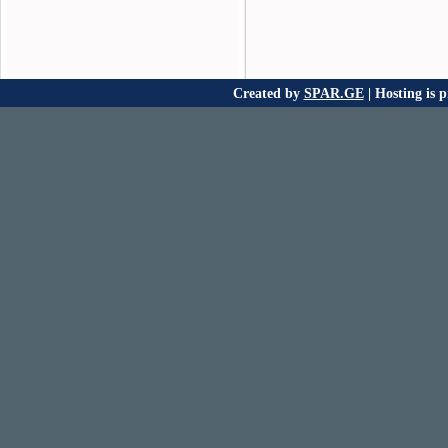
Created by
SPAR.GE
| Hosting is 