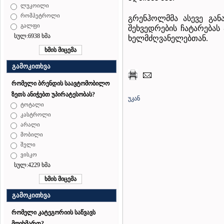
ლუკოილი
რომპეტროლი
გრენჰოლმმა ასევე გან
გალფი
შეხვედრების ჩატარებას 
სულ:6938 ხმა
ხელმძღვანელებთან.
გამოკითხვა
რომელი ბრენდის საავტომობილო
ზეთს ანიჭებთ უპირატესობას?
უკან
ტოტალი
კასტროლი
არალი
მობილი
შელი
ვისკო
სულ:4229 ხმა
გამოკითხვა
რომელი კატეგორიის საწვავს
მოიხმართ?