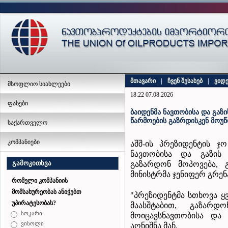
მთავარი
|
ჩვენ შესახებ
|
ვიდ
მსოფლიო სიახლეები
18:22 07.08.2026
ფასები
ბაიდენმა ნავთობისა და გა
წარმოების გაზრდისკენ მოუ
საქართველო
კომპანიები
აშშ-ის პრეზიდენტის ჯ
ნავთობისა და გაზის
გამოკითხვა
გაზარდონ მოპოვება, გ
მინისტრმა ჯენიფერ გრე
რომელი კომპანიის
მომსახურეობას ანიჭებთ
"პრეზიდენტმა სთხოვა
უპირატესობას?
მაასშტაბით, გაზარდ
სოკარი
მოიცავსნავთობისა და 
ვისოლი
აღნიშნა მან.