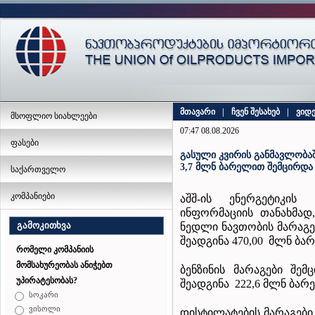
მთავარი
|
ჩვენ შესახებ
|
ვიდ
მსოფლიო სიახლეები
07:47 08.08.2026
ფასები
გასული კვირის განმავლობაშ
3,7 მლნ ბარელით შემცირდა
საქართველო
კომპანიები
აშშ-ის ენერგეტიკის
ინფორმაციის თანახმად,
გამოკითხვა
ნედლი ნავთობის მარაგე
შეადგინა 470,00 მლნ ბა
რომელი კომპანიის
მომსახურეობას ანიჭებთ
ბენზინის მარაგები 
უპირატესობას?
შეადგინა 222,6 მლნ ბარ
სოკარი
ვისოლი
დისტილატების მარაგებ