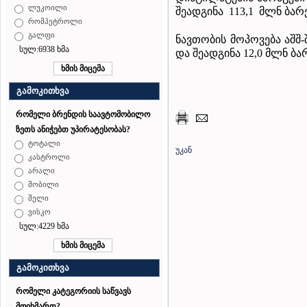
ლუკოილი
შეადგინა 113,1 მლნ ბარ
რომპეტროლი
გალფი
ნავთობის მოპოვება აშშ
სულ:6938 ხმა
და შეადგინა 12,0 მლნ ბ
გამოკითხვა
რომელი ბრენდის საავტომობილო
ზეთს ანიჭებთ უპირატესობას?
ტოტალი
უკან
კასტროლი
არალი
მობილი
შელი
ვისკო
სულ:4229 ხმა
გამოკითხვა
რომელი კატეგორიის საწვავს
მოიხმართ?