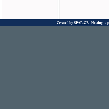
Created by
SPAR.GE
| Hosting is 