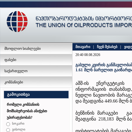
მთავარი
|
ჩვენ შესახებ
|
ვიდ
მსოფლიო სიახლეები
20:40 08.08.2026
ფასები
გასული კვირის განმავლობაშ
1.61 მლნ ბარელით გაიზარდ
საქართველო
კომპანიები
აშშ-ის ენერგეტიკის
ინფორმაციის თანახმად,
გამოკითხვა
ნედლი ნავთობის მარაგ
და შეადგინა 449.66 მლნ 
რომელი კომპანიის
მომსახურეობას ანიჭებთ
ბენზინის მარაგები გ
უპირატესობას?
შეადგინა 218,183 მლნ ბ
სოკარი
ვისოლი
დისტილატების მარაგებ