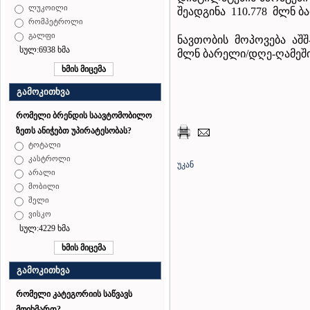
ლუკოილი
შეადგინა 110.778 მლნ ბ
რომპეტროლი
გალფი
ნავთობის მოპოვება აშშ
სულ:6938 ხმა
მლნ ბარელი/დღე-ღამეშ
გამოკითხვა
რომელი ბრენდის საავტომობილო
ზეთს ანიჭებთ უპირატესობას?
ტოტალი
კასტროლი
უკან
არალი
მობილი
შელი
ვისკო
სულ:4229 ხმა
გამოკითხვა
რომელი კატეგორიის საწვავს
მოიხმართ?