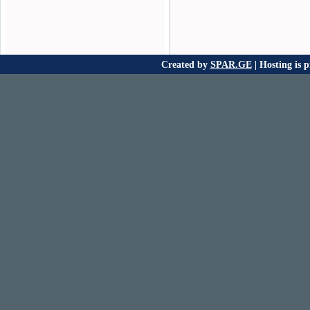
Created by
SPAR.GE
| Hosting is 