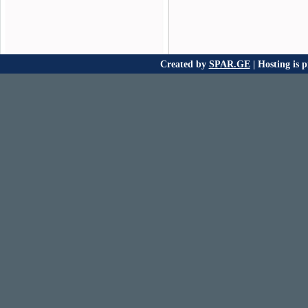
Created by
SPAR.GE
| Hosting is 