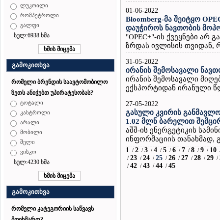
ლუკოილი
01-06-2022
რომპეტროლი
Bloomberg-მა შეიტყო OPEC
გალფი
დაუჭიროს ნავთობის მოპო
სულ:6938 ხმა
"OPEC+"-ის ქვეყნები არ 
ზრდას ივლისის თვიდან, რ
31-05-2022
გამოკითხვა
ირანის შემოსავალი ნავთ
ირანის შემოსავალი მიღ
რომელი ბრენდის საავტომობილო
ექსპორტიდან ირანული წლ
ზეთს ანიჭებთ უპირატესობას?
ტოტალი
27-05-2022
გასული კვირის განმავლო
კასტროლი
1.02 მლნ ბარელით შემცი
არალი
აშშ-ის ენერგეტიკის სამ
მობილი
ინფორმაციის თანახმად, გ
შელი
1
2
3
4
5
6
7
8
9
10
/
/
/
/
/
/
/
/
/
ვისკო
23
24
25
26
27
28
29
/
/
/
/
/
/
/
/
სულ:4230 ხმა
42
43
44
45
/
/
/
/
გამოკითხვა
რომელი კატეგორიის საწვავს
მოიხმართ?