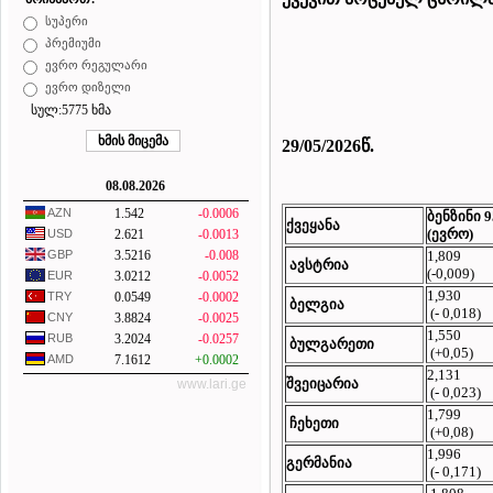
სუპერი
პრემიუმი
ევრო რეგულარი
ევრო დიზელი
სულ:5775 ხმა
2
9/05/2026
წ.
08.08.2026
AZN
1.542
-0.0006
ბენზინი
9
ქვეყანა
(ევრო)
USD
2.621
-0.0013
1,809
GBP
3.5216
-0.008
ავსტრია
(-0,009)
EUR
3.0212
-0.0052
1,930
TRY
0.0549
-0.0002
ბელგია
(- 0,018)
CNY
3.8824
-0.0025
1,550
RUB
3.2024
-0.0257
ბულგარეთი
(+0,05)
AMD
7.1612
+0.0002
2,131
შვეიცარია
www.lari.ge
(- 0,023)
1,799
ჩეხეთი
(+0,08)
1,996
გერმანია
(- 0,171)