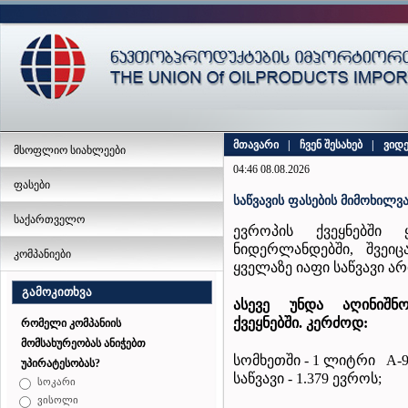
მთავარი
|
ჩვენ შესახებ
|
ვიდ
მსოფლიო სიახლეები
04:46 08.08.2026
ფასები
საწვავის ფასების მიმოხილვა
საქართველო
ევროპის ქვეყნებში 
ნიდერლანდებში, შვეი
კომპანიები
ყველაზე იაფი საწვავი არ
გამოკითხვა
ასევე
უნდა
აღინიშნ
ქვეყნებში
.
კერძოდ
:
რომელი კომპანიის
მომსახურეობას ანიჭებთ
სომხეთში - 1 ლიტრი A-95
უპირატესობას?
საწვავი - 1.379 ევროს;
სოკარი
ვისოლი