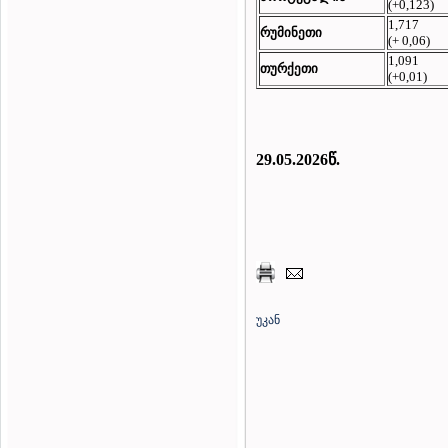
(+0,123)
1,717
რუმინეთი
(+ 0,06)
1,091
თურქეთი
(+0,01)
2
9.05
.2026წ.
უკან