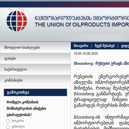
მთავარი
|
ჩვენ შესახებ
|
ვიდ
მსოფლიო სიახლეები
16:09 10.08.2026
ფასები
Bloomberg: რუსეთი ერაყს აზ
საქართველო
რუსეთის ენერგორესუ
კომპანიები
აზიელმა იმპორტიორებმ
მინიჭება, რითაც შეასუ
გამოკითხვა
Bloomberg განმარტავს,
ტრადიციულად ჩინეთი
რომელი კომპანიის
გაზარდეს რესურსის მიწ
მომსახურეობას ანიჭებთ
უპირატესობას?
Bloomberg-ის ინფორმა
სოკარი
იმპორტიორებთან ფას
ვისოლი
რესურსების მიმზიდვე