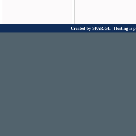
Created by
SPAR.GE
| Hosting is 