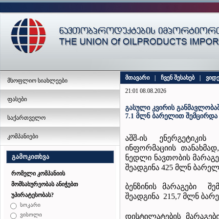
მთავარი
|
ჩვენ შესახებ
|
ვიდ
მსოფლიო სიახლეები
21:01 08.08.2026
ფასები
გასული კვირის განმავლობაშ
7.1 მლნ ბარელით შემცირდა
საქართველო
კომპანიები
აშშ-ის ენერგეტიკის
ინფორმაციის თანახმად,
გამოკითხვა
ნედლი ნავთობის მარაგე
შეადგინა 425 მლნ ბარელ
რომელი კომპანიის
მომსახურეობას ანიჭებთ
ბენზინის მარაგები 
უპირატესობას?
შეადგინა 215,7 მლნ ბარ
სოკარი
ვისოლი
დისტილატების მარაგე