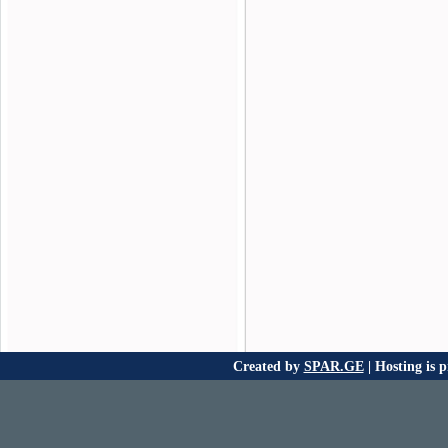
Created by
SPAR.GE
| Hosting is 