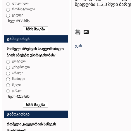
ლუკოილი
შეადგინა 112,3 მლნ ბარე
რომპეტროლი
გალფი
სულ:6938 ხმა
გამოკითხვა
უკან
რომელი ბრენდის საავტომობილო
ზეთს ანიჭებთ უპირატესობას?
ტოტალი
კასტროლი
არალი
მობილი
შელი
ვისკო
სულ:4229 ხმა
გამოკითხვა
რომელი კატეგორიის საწვავს
მოიხმართ?