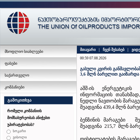
მთავარი
|
ჩვენ შესახებ
|
ვიდ
მსოფლიო სიახლეები
00:59 07.08.2026
ფასები
გასული კვირის განმავლობაშ
3,6 მლნ ბარელით გაიზარდა
საქართველო
კომპანიები
აშშ-ის ენერგეტიკის
ინფორმაციის თანახმად,
გამოკითხვა
ნედლი ნავთობის მარაგე
შეადგინა 439,4 მლნ ბარე
რომელი კომპანიის
მომსახურეობას ანიჭებთ
ბენზინის მარაგები 
უპირატესობას?
შეადგინა 215,7 მლნ ბარ
სოკარი
ვისოლი
დისტილატების მარაგებ