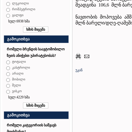
ლუკოილი
შეადგინა 106,6 მლნ ბარ
რომპეტროლი
გალფი
ნავთობის მოპოვება აშშ
სულ:6938 ხმა
მლნ ბარელი/დღე-ღამეშ
გამოკითხვა
რომელი ბრენდის საავტომობილო
ზეთს ანიჭებთ უპირატესობას?
ტოტალი
კასტროლი
უკან
არალი
მობილი
შელი
ვისკო
სულ:4229 ხმა
გამოკითხვა
რომელი კატეგორიის საწვავს
მოიხმართ?