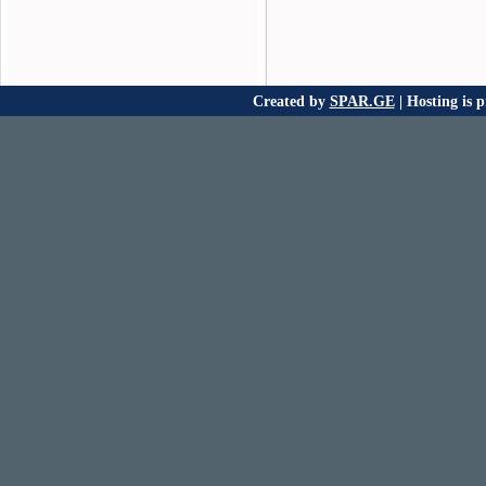
Created by
SPAR.GE
| Hosting is 