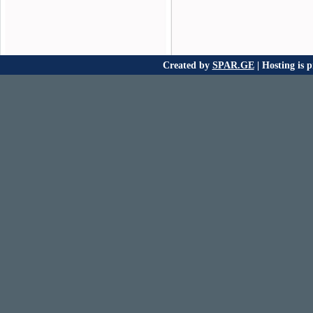
Created by
SPAR.GE
| Hosting is 