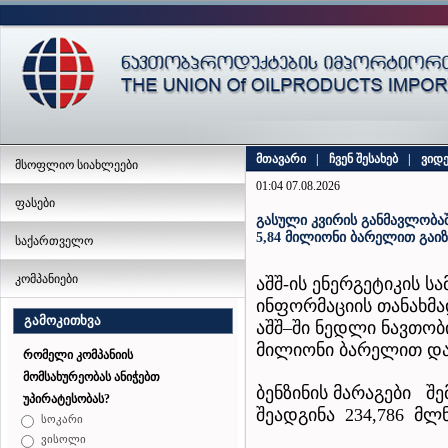
მთავარი
|
ჩვენ შესახებ
|
ვიდ
მსოფლიო სიახლეები
01:04 07.08.2026
ფასები
გასული კვირის განმავლობაშ
5,84 მილიონი ბარელით გაი
საქართველო
კომპანიები
აშშ-ის ენერგეტიკის 
ინფორმაციის თანახმა
გამოკითხვა
აშშ–ში ნედლი ნავთობ
მილიონი ბარელით და 
რომელი კომპანიის
მომსახურეობას ანიჭებთ
ბენზინის მარაგები შ
უპირატესობას?
შეადგინა 234,786 მლ
სოკარი
ვისოლი