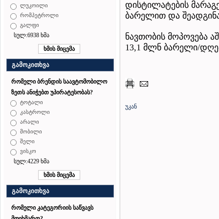
დისტილატების მარაგე
ლუკოილი
ბარელით და შეადგინა
რომპეტროლი
გალფი
ნავთობის მოპოვება ა
სულ:6938 ხმა
13,1 მლნ ბარელი/დღე
გამოკითხვა
რომელი ბრენდის საავტომობილო
ზეთს ანიჭებთ უპირატესობას?
ტოტალი
უკან
კასტროლი
არალი
მობილი
შელი
ვისკო
სულ:4229 ხმა
გამოკითხვა
რომელი კატეგორიის საწვავს
მოიხმართ?