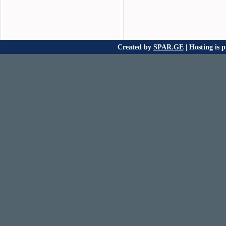
Created by
SPAR.GE
| Hosting is 