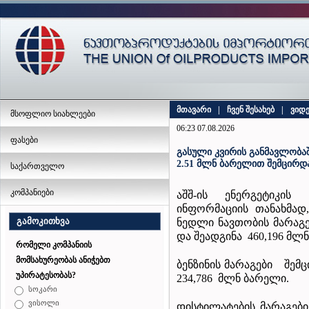
მთავარი
|
ჩვენ შესახებ
|
ვიდ
მსოფლიო სიახლეები
06:23 07.08.2026
ფასები
გასული კვირის განმავლობაშ
2.51 მლნ ბარელით შემცირდ
საქართველო
კომპანიები
აშშ-ის ენერგეტიკის
ინფორმაციის თანახმად,
გამოკითხვა
ნედლი ნავთობის მარაგ
და შეადგინა 460,196 მლ
რომელი კომპანიის
მომსახურეობას ანიჭებთ
ბენზინის მარაგები შემ
უპირატესობას?
234,786 მლნ ბარელი.
სოკარი
ვისოლი
დისტილატების მარაგებ