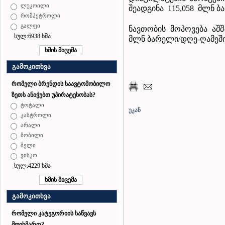
ლუკოილი
შეადგინა 115,058 მლნ ბ
რომპეტროლი
გალფი
ნავთობის მოპოვება აშშ
სულ:6938 ხმა
მლნ ბარელი/დღე-ღამეშ
გამოკითხვა
რომელი ბრენდის საავტომობილო
ზეთს ანიჭებთ უპირატესობას?
ტოტალი
უკან
კასტროლი
არალი
მობილი
შელი
ვისკო
სულ:4229 ხმა
გამოკითხვა
რომელი კატეგორიის საწვავს
მოიხმართ?