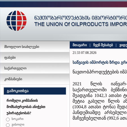
მთავარი
|
ჩვენ შესახებ
|
ვიდ
მსოფლიო სიახლეები
21:33 07.08.2026
ფასები
საწვავის იმპორტის ზრდა გ
საქართველო
ნავთობპროდუქტების იმ
კომპანიები
2021 წლის იანვარ
საქართველოში ბენზინ
გამოკითხვა
შეადგინა 1042,3 ათასი ტ
მეტია გასული წლის ა
რომელი კომპანიის
(1004,8 ათასი ტონა) შე
მომსახურეობას ანიჭებთ
პანდემიამდე არსებულ
უპირატესობას?
მაჩვენებელთან (992,6 ა
სოკარი
ვისოლი