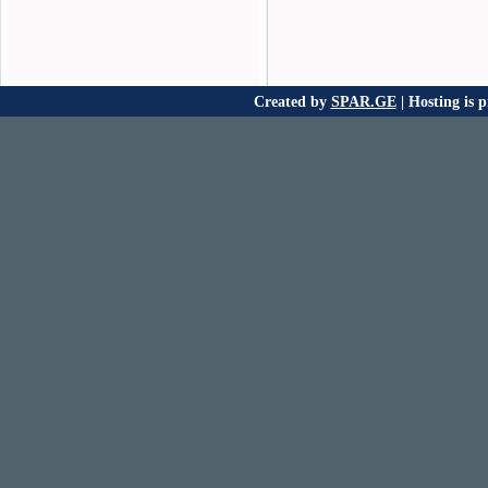
Created by
SPAR.GE
| Hosting is 