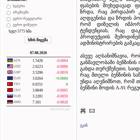
ფასების მიუხედავად ფ
სუპერი
ზრდა, რაც პირდაპირ კ
პრემიუმი
აღდგენისა და ზრდის პოზ
ევრო რეგულარი
რომ დიზელის იმპორტ
ევრო დიზელი
ტენდენციას, რაც დაკ
სულ:5775 ხმა
პროდუქციის შემოდინებ
ადმინისტრირების გამკაც
07.08.2026
ასევე აღსანიშნავია, რ
AZN
1.5426
-0.0004
განმავლობაში ბენზინის
USD
2.6223
-0.0006
გახდა თურქმენეთი, საიდა
GBP
3.5296
-0.0019
რაც მთელი ბენზინის საწ
EUR
3.0264
+0.0004
უნდა აღვნიშნოთ, რომ 
TRY
0.0551
0
ბენზინი მოდის A-91 რეგუ
CNY
3.8849
-0.0005
RUB
3.2281
-0.0059
AMD
7.161
-0.0028
www.lari.ge
უკან