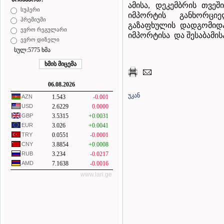
ამისა, დეკემბრის თვე
სუპერი
იმპორტის განხორციე
პრემიუმი
გაზაფხულის დადგომიდა
ევრო რეგულარი
იმპორტისა და შესაბამის
ევრო დიზელი
სულ:5775 ხმა
06.08.2026
უკან
AZN
1.543
-0.001
USD
2.6229
0.0000
GBP
3.5315
+0.0031
EUR
3.026
+0.0041
TRY
0.0551
-0.0001
CNY
3.8854
+0.0008
RUB
3.234
-0.0217
AMD
7.1638
-0.0016
www.lari.ge