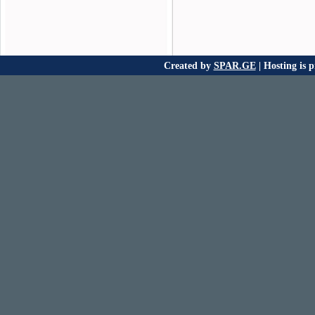
Created by
SPAR.GE
| Hosting is 