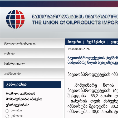
მთავარი
|
ჩვენ შესახებ
|
ვიდ
მსოფლიო სიახლეები
19:58 06.08.2026
ფასები
ნავთობპროდუქტების (ბენზინ
მიმდინარე წლის სტატისტიკუ
საქართველო
კომპანიები
ნავთობპროდუქტების იმპ
გამოკითხვა
„მიმდინარე წლის 
ნავთობპროდუქტების (ბე
რომელი კომპანიის
შეადგინა 68,2 ათასი ტ
მომსახურეობას ანიჭებთ
იანვრის თვის მაჩვენე
უპირატესობას?
იმპორტმა შეადგინა 30,
სოკარი
იმპორტმა - 38,0 ათასი ტ
ვისოლი