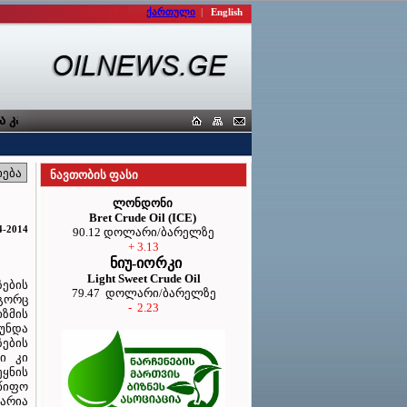
ქართული
|
English
ავშირი
ნავთობის ფასი
ლონდონი
Bret Crude Oil (ICE)
4-2014
90.12 დოლარი/ბარელზე
+ 3.13
ნიუ-იორკი
Light Sweet Crude Oil
ების
79.47 დოლარი/ბარელზე
გორც
- 2.23
ზმის
უნდა
ების
ი კი
ყნის
მწიფო
არია