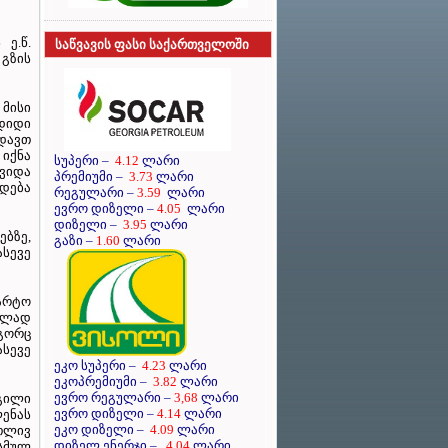
ე.წ.
საწვავის ფასი საქართველოში
 გზის
მისი
 დიდი
დავთ
 იქნა
სუპერი
–
4.12
ლარი
ოვიდა
პრემიუმი
–
3.73
ლარი
ლდება
რეგულარი
–
3.59
ლარი
ევრო დიზელი
–
4.05
ლარი
დიზელი
–
3.95
ლარი
ბზე,
გაზი –
1.60
ლარი
ასევე
არტო
ტულად
გორც
ასევე
ეკო სუპერი –
4.23
ლარი
ეკოპრემიუმი –
3.82
ლარი
ევრო რეგულარი –
3,68
ლარი
გილი
ევრო დიზელი –
4.14
ლარი
ენას
ეკო დიზელი –
4.09
ლარი
თლივ
დიზელ ენერჯი –
4.04
ლარი
ასმულ