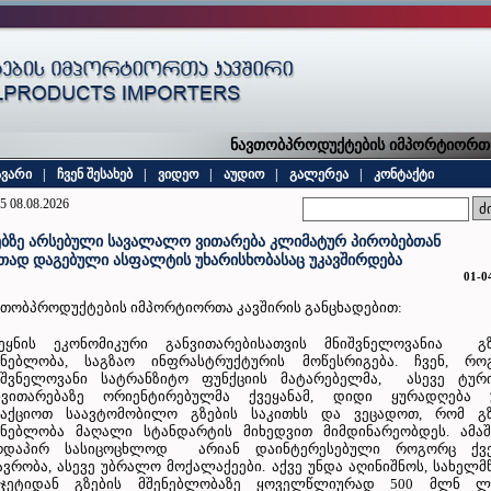
ნავთობპროდუქტების იმპორტიორთა კ
ავარი
|
ჩვენ შესახებ
|
ვიდეო
|
აუდიო
|
გალერეა
|
კონტაქტი
5 08.08.2026
ებზე არსებული სავალალო ვითარება კლიმატურ პირობებთან
თად დაგებული ასფალტის უხარისხობასაც უკავშირდება
01-0
ვთობპროდუქტების იმპორტიორთა კავშირის განცხადებით:
ვეყნის ეკონომიკური განვითარებისათვის მნიშვნელოვანია გზ
ენებლობა, საგზაო ინფრასტრუქტურის მოწესრიგება. ჩვენ, რო
იშვნელოვანი სატრანზიტო ფუნქციის მატარებელმა, ასევე ტური
ნვითარებაზე ორიენტირებულმა ქვეყანამ, დიდი ყურადღება 
ვაქციოთ საავტომობილო გზების საკითხს და ვეცადოთ, რომ გზ
ენებლობა მაღალი სტანდარტის მიხედვით მიმდინარეობდეს. ამაშ
რდაპირ სასიცოცხლოდ არიან დაინტერესებული როგორც ქვე
ავრობა, ასევე უბრალო მოქალაქეები. აქვე უნდა აღინიშნოს, სახელ
უჯეტიდან გზების მშენებლობაზე ყოველწლიურად 500 მლნ ლ