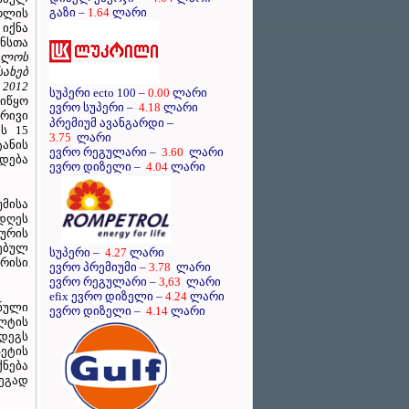
გაზი –
1.64
ლარი
ოლის
 იქნა
ნსთა
ელოს
ახებ
 2012
სუპერი ecto 100 –
0.00
ლარი
აიწყო
ევრო სუპერი –
4.18
ლარი
რივი
–
პრემიუმ ავანგარდი
ს 15
3.75
ლარი
ტანის
ევრო რეგულარი –
3.60
ლარი
დება
ევრო დიზელი –
4.04
ლარი
უმისა
დღეს
ურის
ებულ
სუპერი –
4.27
ლარი
რისი
ევრო პრემიუმი –
3.78
ლარი
ევრო რეგულარი –
3,63
ლარი
efix ევრო დიზელი –
4.24
ლარი
ნული
ევრო დიზელი –
4.14
ლარი
ლტის
დეგს
ეტის
ნება
ეგად