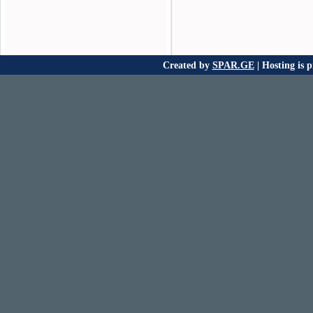
Created by
SPAR.GE
| Hosting is 