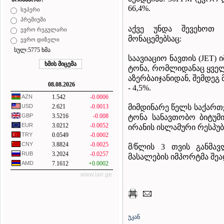
66,4%.
სუპერი
პრემიუმი
აქვე უნდა შევეხოთ 
ევრო რეგულარი
მონაცემებსაც:
ევრო დიზელი
სულ:5775 ხმა
საავიაციო ნავთის (JET) 
ტონა, რომლიდანაც ყველ
აზერბაიჯანიდან, შემდეგ 
08.08.2026
- 4,5%.
AZN
1.542
-0.0006
მიმდინარე წელს საქართ
USD
2.621
-0.0013
GBP
3.5216
-0.008
ტონა სანავთობო ბიტუ
EUR
3.0212
-0.0052
ირანის ისლამური რესპუ
TRY
0.0549
-0.0002
CNY
3.8824
-0.0025
მ/წლის 3 თვის განმავ
RUB
3.2024
-0.0257
მასალების იმპორტმა შეად
AMD
7.1612
+0.0002
www.lari.ge
უკან