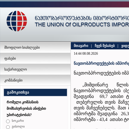
მთავარი
|
ჩვენ შესახებ
|
ვიდ
მსოფლიო სიახლეები
14:44 08.08.2026
ფასები
ნავთობპროდუქტების იმპორტ
საქართველო
ნავთობპროდუქტების იმპ
კომპანიები
„მიმდინარე წლის
ნავთობპროდუქტების (ბე
გამოკითხვა
შეადგინა 69,7 ათასი ტ
თებერვლის თვის მაჩვე
რომელი კომპანიის
თვის მაჩვენებელს. მათ 
მომსახურეობას ანიჭებთ
იმპორტმა შეადგინა 26,
უპირატესობას?
იმპორტმა - 43,4 ათასი ტ
სოკარი
ვისოლი