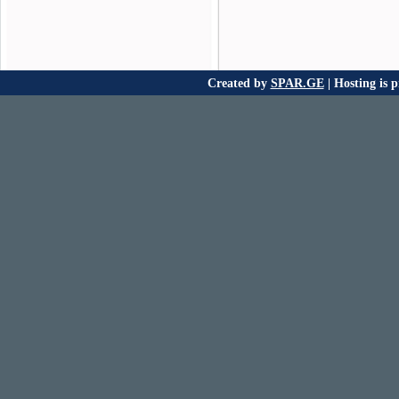
Created by
SPAR.GE
| Hosting is 