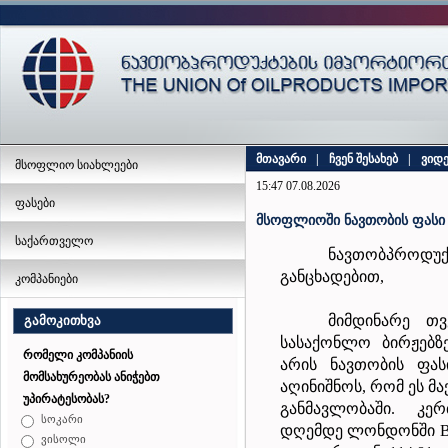
მთავარი
|
ჩვენ შესახებ
|
ვიდ
მსოფლიო სიახლეები
15:47 07.08.2026
ფასები
მსოფლიოში ნავთობის ფასი 
საქართველო
ნავთობპროდუ
განცხადებით,
კომპანიები
მიმდინარე თვ
გამოკითხვა
სასაქონლო ბირჟებზე
რომელი კომპანიის
არის ნავთობის ფას
მომსახურეობას ანიჭებთ
აღინიშნოს, რომ ეს მ
უპირატესობას?
განმავლობაში.
კერ
სოკარი
დღემდე
ლონდონში Br
ვისოლი