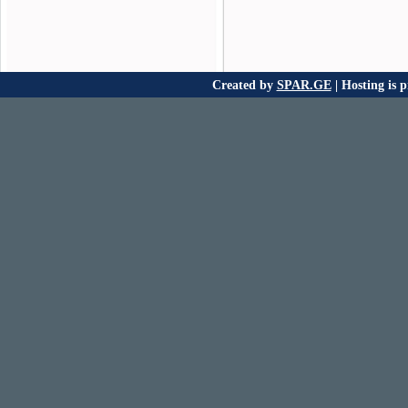
Created by
SPAR.GE
| Hosting is 