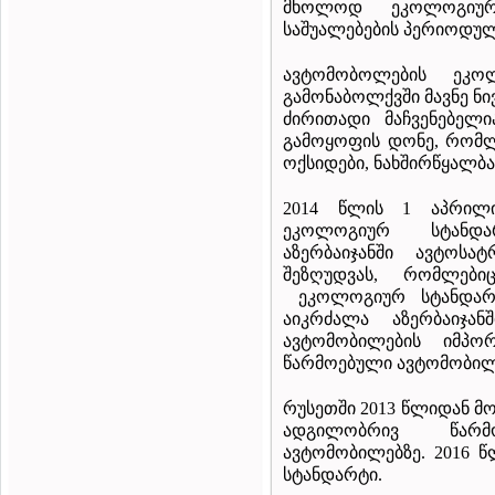
მხოლოდ ეკოლოგიურ
საშუალებების პერიოდულ
ავტომობოლების ეკო
გამონაბოლქვში მავნე ნ
ძირითადი მაჩვენებელი
გამოყოფის დონე, რომლე
ოქსიდები, ნახშირწყალბა
2014 წლის 1 აპრილი
ეკოლოგიურ სტანდა
აზერბაიჯანში ავტოსა
შეზღუდვას, რომლებ
ეკოლოგიურ სტანდარტ
აიკრძალა აზერბაიჯა
ავტომობილების იმპო
წარმოებული ავტომობილე
რუსეთში 2013 წლიდან მ
ადგილობრივ წარმ
ავტომობილებზე. 2016 წ
სტანდარტი.