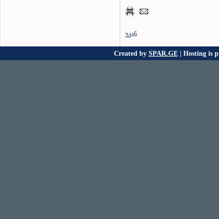
უკან
Created by
SPAR.GE
| Hosting is 