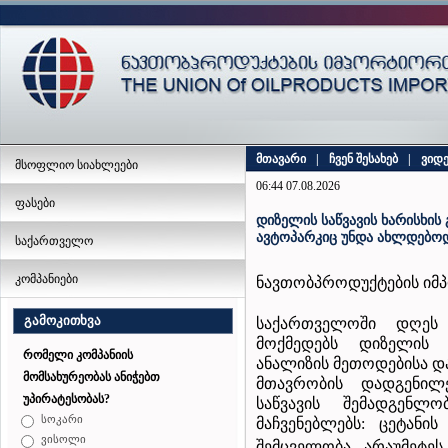
მთავარი
|
ჩვენ შესახებ
|
ვიდ
მსოფლიო სიახლეები
06:44 07.08.2026
ფასები
დიზელის საწვავის ხარისხი
ავტოპარკიც უნდა ახლდებო
საქართველო
კომპანიები
ნავთობპროდუქტების იმპ
გამოკითხვა
საქართველოში დღეს 
მოქმედებს დიზელის ს
რომელი კომპანიის
ანალიზის მეთოდებისა და
მომსახურეობას ანიჭებთ
მთავრობის დადგენილ
უპირატესობას?
საწვავის შემადგენლ
სოკარი
მაჩვენებლებს: ცეტანი
ვისოლი
შემცველობა - არაუმეტეს 1