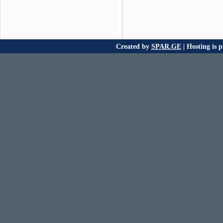
Created by
SPAR.GE
| Hosting is 