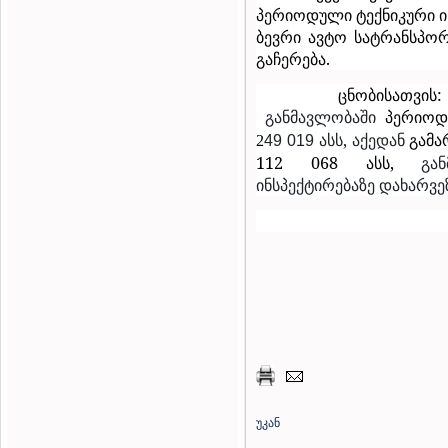
პერიოდული ტექნიკური ი
ბევრი ავტო სატრანსპო
გაჩერება.
ცნობისათვის
განმავლობაში
პერიოდ
ასს, აქედან
გამ
49
019
2
112 068
ასს
,
გა
ინსპექტირებაზე
დახარვე
უკან