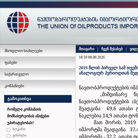
მთავარი
|
ჩვენ შესახებ
|
ვიდ
მსოფლიო სიახლეები
18:59 08.08.2026
ფასები
2019 წლის პირველ სამ თვეშ
ანალოგიურ პერიოდთან შედ
საქართველო
კომპანიები
ნავთობპროდუქტების
იმ
მიმდინარე
წ
„
გამოკითხვა
ნავთობპროდუქტების
ბ
(
შეადგინა
69.6
ათასი 
რომელი კომპანიის
ნაკლებია 14,9 ათასი ტონ
მომსახურეობას ანიჭებთ
მათ
შორის
201
9
,
უპირატესობას?
იმპორტმა
შეადგინა
37
სოკარი
იმპორტმა
32.2
ათასი
ტ
ვისოლი
-