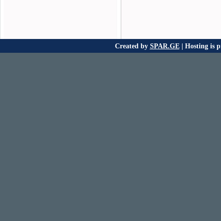
Created by
SPAR.GE
| Hosting is 