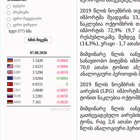
სუპერი
2019 წლის ნოემბრის თვ
პრემიუმი
იმპორტმა შეადგინა 13
ევრო რეგულარი
ნაკლებია ოქტომბრის თვ
ევრო დიზელი
იმპორტის 72,9% (9,7
სულ:5775 ხმა
რესპუბლიკაზე. შემდეგ 
(14,3%), ერაყი - 1,7 ათას
07.08.2026
მიმდინარე წლის იანვ
სანავთობო ბიტუმის იმპ
AZN
1.5426
-0.0004
70,0 ათასი ტონით ან
USD
2.6223
-0.0006
GBP
3.5296
-0.0019
ანალოგიური პერიოდის მა
EUR
3.0264
+0.0004
2019 წლის ნოემბრის 
TRY
0.0551
0
აირების (LPG)
იმპორტმა 
CNY
3.8849
-0.0005
RUB
3.2281
-0.0059
ტონით ნაკლებია ოქტომბ
AMD
7.161
-0.0028
მიმდინარე წლის იანვ
www.lari.ge
გათხევადებული აირები
ტონა, რაც 2,6 ათასი 
წლის ანალოგიური პერიოდ