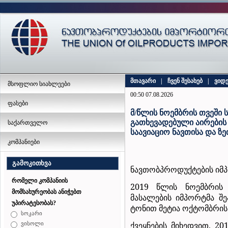
მთავარი
|
ჩვენ შესახებ
|
ვიდ
მსოფლიო სიახლეები
00:50 07.08.2026
ფასები
მ/წლის ნოემბრის თვეში ს
გათხევადებული აირების
საქართველო
საავიაციო ნავთისა და ზე
კომპანიები
გამოკითხვა
ნავთობპროდუქტების იმპ
რომელი კომპანიის
2019 წლის ნოემბრის 
მომსახურეობას ანიჭებთ
მასალების იმპორტმა შე
უპირატესობას?
ტონით მეტია ოქტომბრის
სოკარი
ქვეყნების მიხედვით, 20
ვისოლი