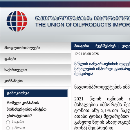
მთავარი
|
ჩვენ შესახებ
|
ვიდ
მსოფლიო სიახლეები
12:21 08.08.2026
ფასები
მ/წლის იანვარ-ივნისის თვეე
მასალების იმპორტი გაიზარდ
საქართველო
შემცირდა
კომპანიები
ნავთობპროდუქტების იმპ
გამოკითხვა
2021 წლის ივნისის თ
რომელი კომპანიის
მასალების იმპორტმა შეა
მომსახურეობას ანიჭებთ
ტონით ანუ 5,1%-ით ნაკლ
ათასი ტონა) შედარებით 
უპირატესობას?
გასული წლის ანალოგიურ
სოკარი
ტონა) შედარებით.
ვისოლი