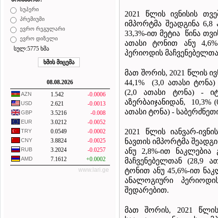
სუპერი
2021 წლის ივნისის თვ
პრემიუმი
იმპორტმა შეადგინა 6,8
ევრო რეგულარი
33,3%-ით მეტია წინა თვი
ევრო დიზელი
ათასი ტონით ანუ 4,6
სულ:5775 ხმა
პერიოდის მაჩვენებელთან
მათ შორის, 2021 წლის ივ
44,1% (3,0 ათასი ტონა
08.08.2026
(2,0 ათასი ტონა) - ი
AZN
1.542
-0.0006
აზერბაიჯანიდან, 10,3% (
USD
2.621
-0.0013
ათასი ტონა) - საბერძნეთ
GBP
3.5216
-0.008
EUR
3.0212
-0.0052
2021 წლის იანვარ-ივნი
TRY
0.0549
-0.0002
ნავთის იმპორტმა შეადგინ
CNY
3.8824
-0.0025
RUB
3.2024
-0.0257
ანუ 2,8%-ით ნაკლები
AMD
7.1612
+0.0002
მაჩვენებელთან (28,9 ა
ტონით ანუ 45,6%-ით ნა
www.lari.ge
ანალოგიური პერიოდის
შედარებით.
მათ შორის, 2021 წლი