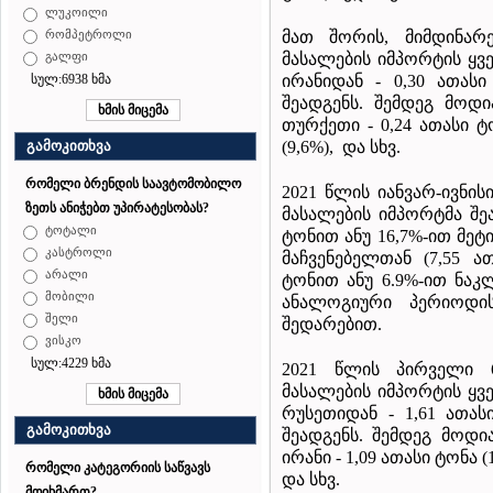
ლუკოილი
მათ შორის, მიმდინარე
რომპეტროლი
მასალების იმპორტის ყ
გალფი
ირანიდან - 0,30 ათას
სულ:6938 ხმა
შეადგენს. შემდეგ მოდია
თურქეთი - 0,24 ათასი ტო
(9,6%), და სხვ.
გამოკითხვა
რომელი ბრენდის საავტომობილო
2021 წლის იანვარ-ივნის
ზეთს ანიჭებთ უპირატესობას?
მასალების იმპორტმა შეა
ტოტალი
ტონით ანუ 16,7%-ით მე
კასტროლი
მაჩვენებელთან (7,55 ა
არალი
ტონით ანუ 6.9%-ით ნაკ
მობილი
ანალოგიური პერიოდის
შელი
შედარებით.
ვისკო
სულ:4229 ხმა
2021 წლის პირველი 6
მასალების იმპორტის ყ
რუსეთიდან - 1,61 ათას
გამოკითხვა
შეადგენს. შემდეგ მოდია
ირანი - 1,09 ათასი ტონა (
რომელი კატეგორიის საწვავს
და სხვ.
მოიხმართ?