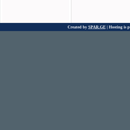
Created by
SPAR.GE
| Hosting is 