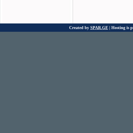
Created by
SPAR.GE
| Hosting is 