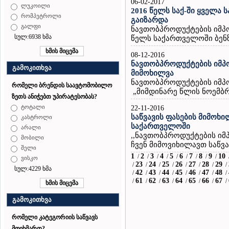
06-02-2017
ლუკოილი
2016 წელს საქ-ში ყველა
რომპეტროლი
გაიზარდა
გალფი
ნავთობპროდუქტების იმპო
სულ:6938 ხმა
წელს საქართველოში ბენზი
08-12-2016
ნავთობპროდუქტების იმპო
გამოკითხვა
მიმოხილვა
ნავთობპროდუქტების იმპ
რომელი ბრენდის საავტომობილო
„მიმდინარე წლის ნოემბრი
ზეთს ანიჭებთ უპირატესობას?
ტოტალი
22-11-2016
საწვავის ფასების მიმოხი
კასტროლი
საქართველოში
არალი
,,ნავთობპროდუქტების ი
მობილი
ჩვენ მიმოვიხილავთ საწვავ
შელი
1
2
3
4
5
6
7
8
9
10
/
/
/
/
/
/
/
/
/
ვისკო
23
24
25
26
27
28
29
/
/
/
/
/
/
/
/
სულ:4229 ხმა
42
43
44
45
46
47
48
/
/
/
/
/
/
/
/
61
62
63
64
65
66
67
/
/
/
/
/
/
/
/
გამოკითხვა
რომელი კატეგორიის საწვავს
მოიხმართ?