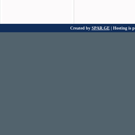
Created by
SPAR.GE
| Hosting is 