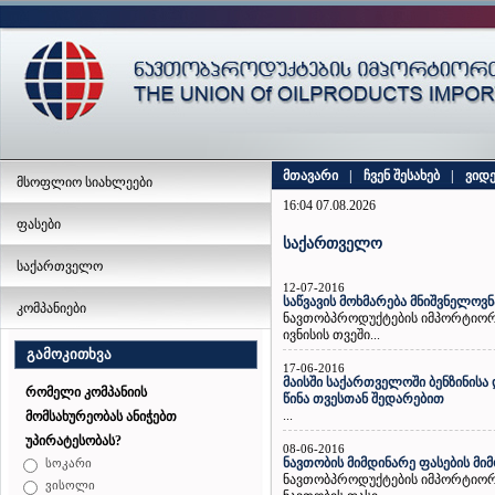
მთავარი
|
ჩვენ შესახებ
|
ვიდ
მსოფლიო სიახლეები
16:04 07.08.2026
ფასები
საქართველო
საქართველო
12-07-2016
საწვავის მოხმარება მნიშვნელოვ
კომპანიები
ნავთობპროდუქტების იმპორტიორ
ივნისის თვეში...
გამოკითხვა
17-06-2016
მაისში საქართველოში ბენზინისა
რომელი კომპანიის
წინა თვესთან შედარებით
...
მომსახურეობას ანიჭებთ
უპირატესობას?
08-06-2016
ნავთობის მიმდინარე ფასების მი
სოკარი
ნავთობპროდუქტების იმპორტიორ
ვისოლი