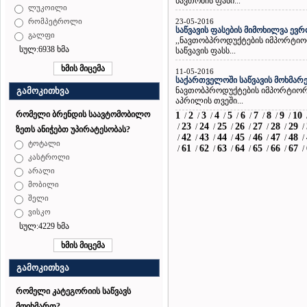
ნავთობის ფასი...
ლუკოილი
23-05-2016
რომპეტროლი
საწვავის ფასების მიმოხილვა ევ
გალფი
,,ნავთობპროდუქტების იმპორტიო
სულ:6938 ხმა
საწვავის ფასს...
11-05-2016
საქართველოში საწვავის მოხმარე
ნავთობპროდუქტების იმპორტიორ
გამოკითხვა
აპრილის თვეში...
რომელი ბრენდის საავტომობილო
1
2
3
4
5
6
7
8
9
10
/
/
/
/
/
/
/
/
/
23
24
25
26
27
28
29
/
/
/
/
/
/
/
/
ზეთს ანიჭებთ უპირატესობას?
42
43
44
45
46
47
48
/
/
/
/
/
/
/
/
ტოტალი
61
62
63
64
65
66
67
/
/
/
/
/
/
/
/
კასტროლი
არალი
მობილი
შელი
ვისკო
სულ:4229 ხმა
გამოკითხვა
რომელი კატეგორიის საწვავს
მოიხმართ?