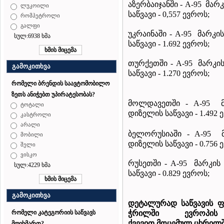
აზერბაიჯანში
- A-95 მარკ
ლუკოილი
საწვავი - 0,557 ევროს;
რომპეტროლი
გალფი
უკრაინაში - A-95 მარკის
სულ:6938 ხმა
საწვავი - 1.692 ევროს;
თურქეთში
- A-95 მარკი
გამოკითხვა
საწვავი - 1.270 ევროს;
რომელი ბრენდის საავტომობილო
ზეთს ანიჭებთ უპირატესობას?
მოლდავეთში
- A-95 მ
ტოტალი
დიზელის საწვავი - 1.492 
კასტროლი
არალი
ბელორუსიაში - A-95 მ
მობილი
დიზელის საწვავი - 0.756 
შელი
ვისკო
რუსეთში - A-95 მარკის 
სულ:4229 ხმა
საწვავი - 0.829 ევროს;
გამოკითხვა
დეტალურად
საწვავის
ფ
ჭრილში
ევროპ
რომელი კატეგორიის საწვავს
ქვევით
მოცემულ
ცხრილ
მოიხმართ?