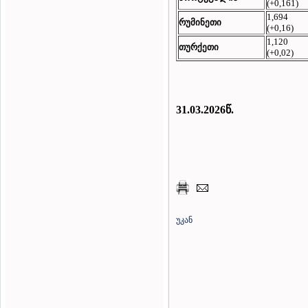
(+0,161)
1,694
რუმინეთი
(+0,16)
1,120
თურქეთი
(+0,02)
31.03
.2026წ.
უკან