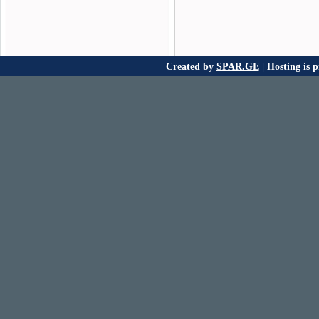
Created by
SPAR.GE
| Hosting is 