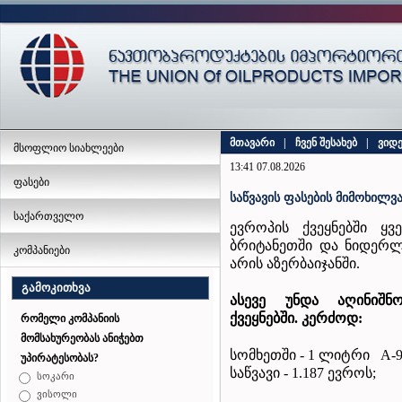
მთავარი
|
ჩვენ შესახებ
|
ვიდ
მსოფლიო სიახლეები
13:41 07.08.2026
ფასები
საწვავის ფასების მიმოხილვა
საქართველო
ევროპის ქვეყნებში ყ
ბრიტანეთში და ნიდერლ
კომპანიები
არის აზერბაიჯანში.
გამოკითხვა
ასევე
უნდა
აღინიშნ
ქვეყნებში
.
კერძოდ
:
რომელი კომპანიის
მომსახურეობას ანიჭებთ
სომხეთში - 1 ლიტრი A-95
უპირატესობას?
საწვავი - 1.187 ევროს;
სოკარი
ვისოლი