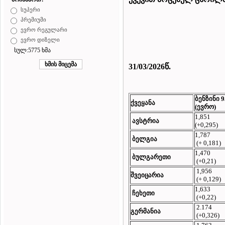
სუპერი
პრემიუმი
ევრო რეგულარი
ევრო დიზელი
სულ:5775 ხმა
31/03/2026
წ.
ბენზინი
9
ქვეყანა
(ევრო)
1,851
ავსტრია
(+0,295)
1,787
ბელგია
(+ 0,181)
1,470
ბულგარეთი
(+0,21)
1,956
შვეიცარია
(+ 0,129)
1,633
ჩეხეთი
(+0,22)
2.174
გერმანია
(+0,326)