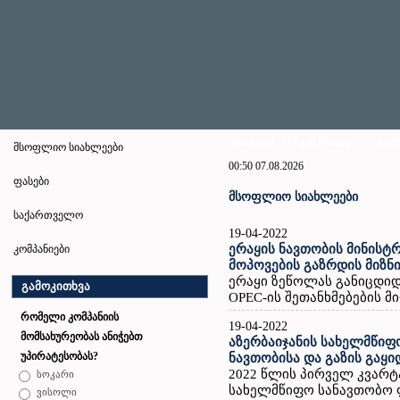
მთავარი
|
ჩვენ შესახებ
|
ვიდ
მსოფლიო სიახლეები
00:50 07.08.2026
ფასები
მსოფლიო სიახლეები
საქართველო
19-04-2022
ერაყის ნავთობის მინისტრ
კომპანიები
მოპოვების გაზრდის მიზნ
ერაყი ზეწოლას განიცდიდ
გამოკითხვა
OPEC-ის შეთანხმებების მიღ
რომელი კომპანიის
19-04-2022
მომსახურეობას ანიჭებთ
აზერბაიჯანის სახელმწი
უპირატესობას?
ნავთობისა და გაზის გაყ
2022 წლის პირველ კვარტ
სოკარი
სახელმწიფო სანავთობო ფ
ვისოლი