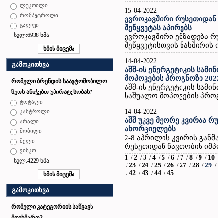
ლუკოილი
15-04-2022
რომპეტროლი
ევროკავშირი რუსეთიდან
გალფი
შეწყვეტას აპირებს
სულ:6938 ხმა
ევროკავშირი ემზადება რ
შეწყვეტისთვის ნახშირის ი
14-04-2022
გამოკითხვა
აშშ-ის ენერგეტიკის სამი
მოპოვების პროგნოზი 202
რომელი ბრენდის საავტომობილო
აშშ-ის ენერგეტიკის სამი
ზეთს ანიჭებთ უპირატესობას?
საშუალო მოპოვების პროგნ
ტოტალი
14-04-2022
კასტროლი
აშშ უკვე მეორე კვირაა 
არალი
ახორციელებს
მობილი
2-8 აპრილის კვირის გან
შელი
რუსეთიდან ნავთობის იმპ
ვისკო
1
2
3
4
5
6
7
8
9
10
/
/
/
/
/
/
/
/
/
სულ:4229 ხმა
23
24
25
26
27
28
29
/
/
/
/
/
/
/
/
42
43
44
45
/
/
/
/
გამოკითხვა
რომელი კატეგორიის საწვავს
მოიხმართ?