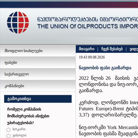
მთავარი
|
ჩვენ შესახებ
|
ვიდ
მსოფლიო სიახლეები
19:43 09.08.2026
ფასები
ნავთობის ფასი გაიზარდა
საქართველო
2022 წლის 26 მაისის ვ
ლონდონისა და ნიუ-იორკ
კომპანიები
გაიზარდა.
გამოკითხვა
კერძოდ, ლონდონში Inter Co
Futures Europe)-Brent ტ
რომელი კომპანიის
3,37) დოლარი/ბარელზე.
მომსახურეობას ანიჭებთ
უპირატესობას?
ნიუ-იორკში York Mercantil
სოკარი
ნავთობის ფასმა შეადგინ
ვისოლი