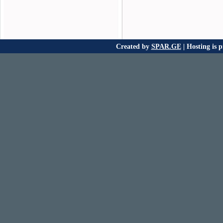
Created by
SPAR.GE
| Hosting is 