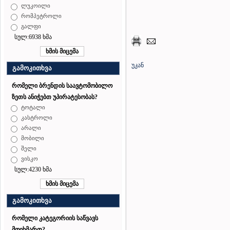
ლუკოილი
რომპეტროლი
გალფი
სულ:6938 ხმა
უკან
გამოკითხვა
რომელი ბრენდის საავტომობილო
ზეთს ანიჭებთ უპირატესობას?
ტოტალი
კასტროლი
არალი
მობილი
შელი
ვისკო
სულ:4230 ხმა
გამოკითხვა
რომელი კატეგორიის საწვავს
მოიხმართ?