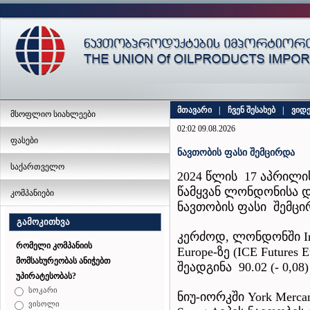
მთავარი
|
ჩვენ შესახებ
|
ვიდ
მსოფლიო სიახლეები
02:02 09.08.2026
ფასები
ნავთობის ფასი შემცირდა
საქართველო
2024 წლის 17 აპრილ
წამყვან ლონდონისა დ
კომპანიები
ნავთობის ფასი შემცი
გამოკითხვა
კერძოდ, ლონდონში Inter
რომელი კომპანიის
Europe-ზე (ICE Futures
მომსახურეობას ანიჭებთ
შეადგინა 90.02 (- 0,
უპირატესობას?
სოკარი
ნიუ-იორკში York Mercan
ვისოლი