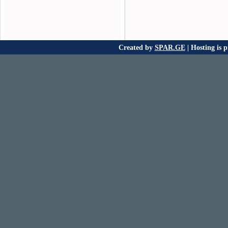
Created by
SPAR.GE
| Hosting is 