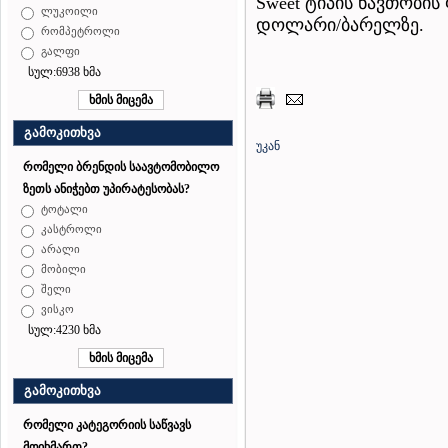
Sweet ტიპის ნავთობის ფ
ლუკოილი
დოლარი/ბარელზე.
რომპეტროლი
გალფი
სულ:6938 ხმა
გამოკითხვა
უკან
რომელი ბრენდის საავტომობილო
ზეთს ანიჭებთ უპირატესობას?
ტოტალი
კასტროლი
არალი
მობილი
შელი
ვისკო
სულ:4230 ხმა
გამოკითხვა
რომელი კატეგორიის საწვავს
მოიხმართ?