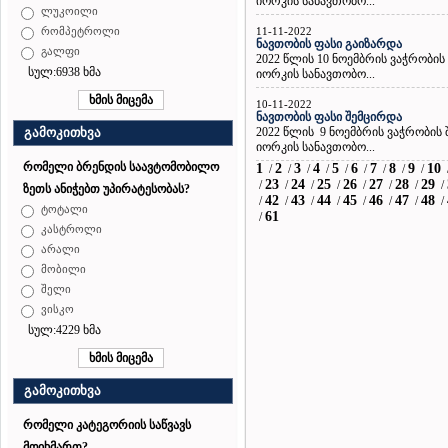
იორკის სანავთობო...
ლუკოილი
11-11-2022
რომპეტროლი
ნავთობის ფასი გაიზარდა
გალფი
2022 წლის 10 ნოემბრის ვაჭრობი
სულ:6938 ხმა
იორკის სანავთობო...
10-11-2022
ნავთობის ფასი შემცირდა
2022 წლის 9 ნოემბრის ვაჭრობის
გამოკითხვა
იორკის სანავთობო...
რომელი ბრენდის საავტომობილო
1
2
3
4
5
6
7
8
9
10
/
/
/
/
/
/
/
/
/
23
24
25
26
27
28
29
/
/
/
/
/
/
/
/
ზეთს ანიჭებთ უპირატესობას?
42
43
44
45
46
47
48
/
/
/
/
/
/
/
/
ტოტალი
61
/
კასტროლი
არალი
მობილი
შელი
ვისკო
სულ:4229 ხმა
გამოკითხვა
რომელი კატეგორიის საწვავს
მოიხმართ?