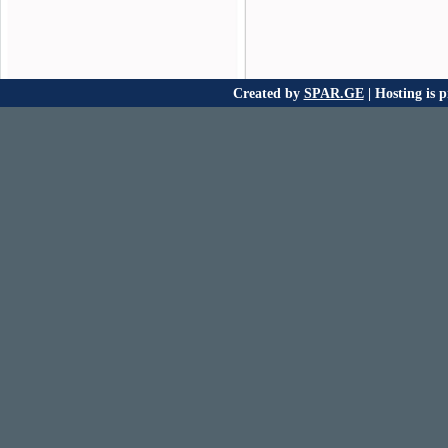
Created by
SPAR.GE
| Hosting is 