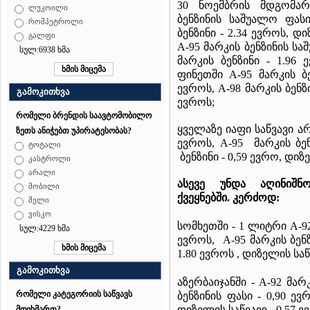
30 ნოემბრის მდგომა
ლუკოილი
ბენზინის საშუალო ფასი
რომპეტროლი
ბენზინი - 2.34 ევროს, დ
გალფი
A-95 მარკის ბენზინის სა
სულ:6938 ხმა
მარკის ბენზინი - 1.96 
ფინეთში A-95 მარკის ბ
ევროს, A-98 მარკის ბენზი
გამოკითხვა
ევროს;
რომელი ბრენდის საავტომობილო
ყველაზე იაფი საწვავი ა
ზეთს ანიჭებთ უპირატესობას?
ევროს, A-95 მარკის ბენ
ტოტალი
ბენზინი - 0,59 ევრო, დიზე
კასტროლი
არალი
ასევე
უნდა
აღინიშნ
მობილი
ქვეყნებში
.
კერძოდ
:
შელი
ვისკო
სომხეთში - 1 ლიტრი A-92
სულ:4229 ხმა
ევროს, A-95 მარკის ბენზ
1.80 ევროს , დიზელის საწ
გამოკითხვა
აზერბაიჯანში
- A-92 მარ
რომელი კატეგორიის საწვავს
ბენზინის ფასი - 0,90 ევ
დიზელის საწვავი - 0,57 ე
მოიხმართ?