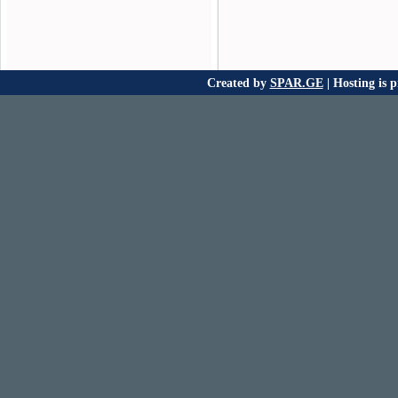
Created by
SPAR.GE
| Hosting is 