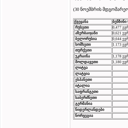
(30 ნოემბრის მდგომარე
ქვეყანა
ბენზინი
რუსეთი
0,477 ე
აზერბაიჯანი
0,621 ე
ბელორუსია
0,644 ე
სომხეთი
1.173 ე
თურქეთი
უკრაინა
1,178 ე
მოლდავეთი
1,180 ე
ლიტვა
ლატვია
ესპანეთი
იტალია
საფრანგეთი
საბერძნეთი
გერმანია
ნიდერლანდები
ნორვეგია