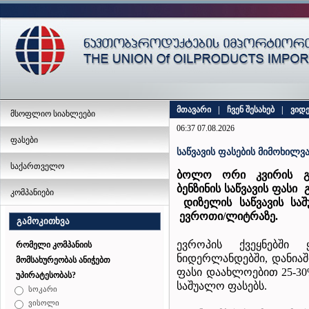
მთავარი
|
ჩვენ შესახებ
|
ვიდ
მსოფლიო სიახლეები
06:37 07.08.2026
ფასები
საწვავის ფასების მიმოხილვა
საქართველო
ბოლო ორი კვირის გა
ბენზინის
საწვავის
ფასი
კომპანიები
დიზელის საწვავის
სა
ევროთი
/
ლიტრაზე
.
გამოკითხვა
ევროპის ქვეყნებში 
რომელი კომპანიის
ნიდერლანდებში, დანიაში
მომსახურეობას ანიჭებთ
ფასი დაახლოებით 25-30%
უპირატესობას?
საშუალო ფასებს.
სოკარი
ვისოლი