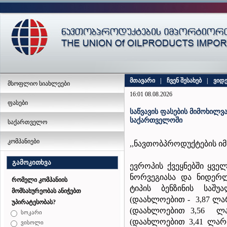
მთავარი
|
ჩვენ შესახებ
|
ვიდ
მსოფლიო სიახლეები
16:01 08.08.2026
ფასები
საწვავის ფასების მიმოხილვა
საქართველოში
საქართველო
კომპანიები
,,ნავთობპროდუქტების ი
გამოკითხვა
ევროპის
ქვეყნებში
ყველ
ნორვეგია
სა და ნიდერ
რომელი კომპანიის
ტიპის
ბენზინის
საშუა
მომსახურეობას ანიჭებთ
(
დაახლოებით
-
3,87
ლა
უპირატესობას?
(
დაახლოებით
3,56
ლ
სოკარი
(
დაახლოებით
3,41
ლარ
ვისოლი