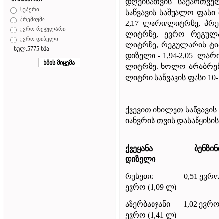
დღეისათვის
საქართვ
სუპერი
საწვავის
საშუალო
ფასი
პრემიუმი
2,17
ლარი
/
ლიტრზე
,
პრე
ევრო რეგულარი
ლიტრზე
,
ევრო
რეგულ
ევრო დიზელი
ლიტრზე
,
რეგულარის
ტი
სულ:5775 ხმა
დიზელი
-
1,94-2,05
ლარ
ლიტრზე
.
ხოლო
არაბრე
ლიტრი
საწვავის
ფასი
10
-
ქვევით იხილეთ საწვავის
იანვრის თვის დასაწყისი
ქვეყანა
ბენზინ
დიზელი
რუსეთი
0,51 ევრო
ევრო (1,09 ლ)
აზერბაიჯანი
1,02 ევრო
ევრო (1,41 ლ)