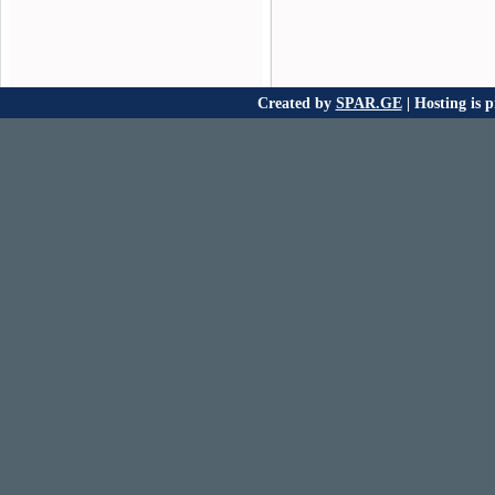
Created by
SPAR.GE
| Hosting is 