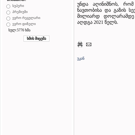
უნდა აღინიშნოს, რო
სუპერი
ნავთობისა და გაზის სე
პრემიუმი
მილიარდ დოლარამდე
ევრო რეგულარი
აღდგა 2021 წელს.
ევრო დიზელი
სულ:5776 ხმა
უკან