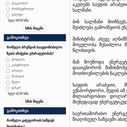
ლუკოილი
აკეთებს საუდის არაბეთ
რომპეტროლი
სალმანი
.
გალფი
სულ:6938 ხმა
ბინ სალმანი მიიჩნევს
შეიძლება გამოიწვიოს ენ
გამოკითხვა
მინისტრმა ასევე აღნი
მოცულობა შესაძლოა შ
რომელი ბრენდის საავტომობილო
წლისთვის.
ზეთს ანიჭებთ უპირატესობას?
ტოტალი
მან მოუწოდა ენერგეტ
კასტროლი
დააიგნორონ შიშისმომ
არალი
მოთხოვნილების ნაკლებო
მობილი
შელი
საუდის არაბეთი, მ
ვისკო
ექსპორტიორი, შედის იმ
სულ:4230 ხმა
მილიარდობით დოლარის
მიუხედავად ენერგეტიკუ
გამოკითხვა
საერთაშორისო
ენერგ
წიაღისეულ საწვავში ახალ
რომელი კატეგორიის საწვავს
მოიხმართ?