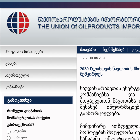
მთავარი
|
ჩვენ შესახებ
|
ვიდ
მსოფლიო სიახლეები
15:53 10.08.2026
ფასები
2030 წლისთვის ნავთობის მ
შემცირდეს
საქართველო
კომპანიები
საუდის არაბეთის ენერგ
კომპანიებსა და
გამოკითხვა
მოგაუკეთონ ნავთობსა 
შესახებ ინფორმაციე
რომელი კომპანიის
განხორციელება.
მომსახურეობას ანიჭებთ
უპირატესობას?
მიმდინარე ათწლეულ
სოკარი
მოპოვების მოცულობა შე
ვისოლი
საწვავში ინვესტიციებ