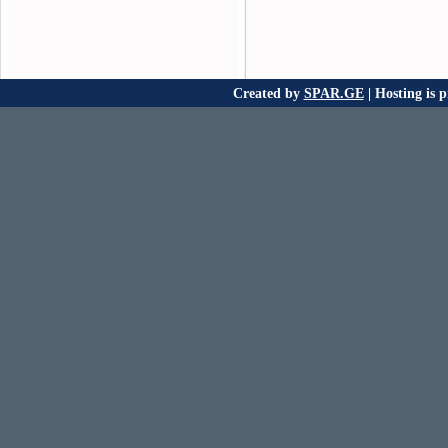
Created by
SPAR.GE
| Hosting is 