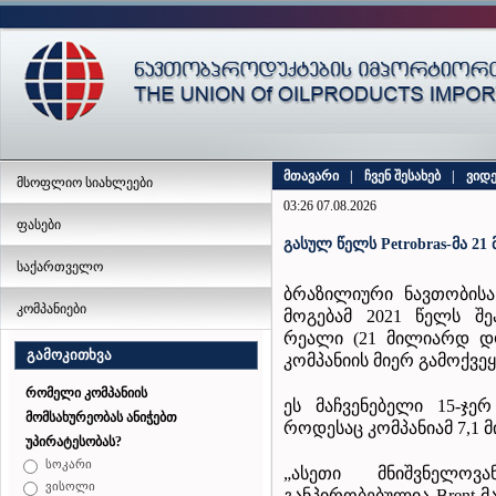
მთავარი
|
ჩვენ შესახებ
|
ვიდ
მსოფლიო სიახლეები
03:26 07.08.2026
ფასები
გასულ წელს Petrobras-მა 2
საქართველო
ბრაზილიური ნავთობისა 
კომპანიები
მოგებამ 2021 წელს შ
რეალი (21 მილიარდ დოლ
გამოკითხვა
კომპანიის მიერ გამოქვე
რომელი კომპანიის
ეს მაჩვენებელი 15-ჯე
მომსახურეობას ანიჭებთ
როდესაც კომპანიამ 7,1 
უპირატესობას?
სოკარი
„ასეთი მნიშვნელო
ვისოლი
განპირობებულია Brent 