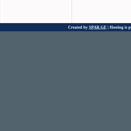
Created by
SPAR.GE
| Hosting is 