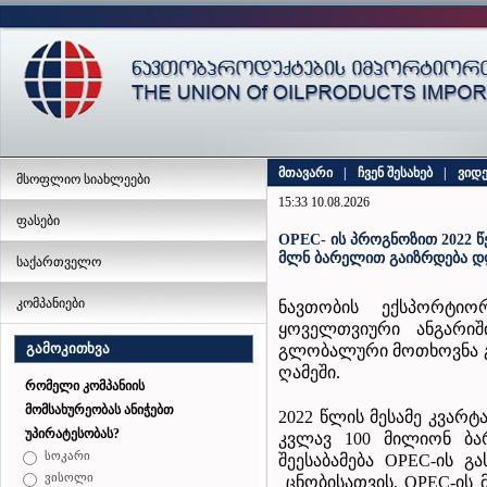
მთავარი
|
ჩვენ შესახებ
|
ვიდ
მსოფლიო სიახლეები
15:33 10.08.2026
ფასები
OPEC- ის პროგნოზით 2022 
მლნ ბარელით გაიზრდება დ
საქართველო
კომპანიები
ნავთობის ექსპორტიორ
ყოველთვიური ანგარი
გამოკითხვა
გლობალური მოთხოვნა გ
ღამეში.
რომელი კომპანიის
მომსახურეობას ანიჭებთ
2022 წლის მესამე კვარ
უპირატესობას?
კვლავ 100 მილიონ ბა
სოკარი
შეესაბამება OPEC-ის გ
ვისოლი
ცნობისათვის, OPEC-ის 