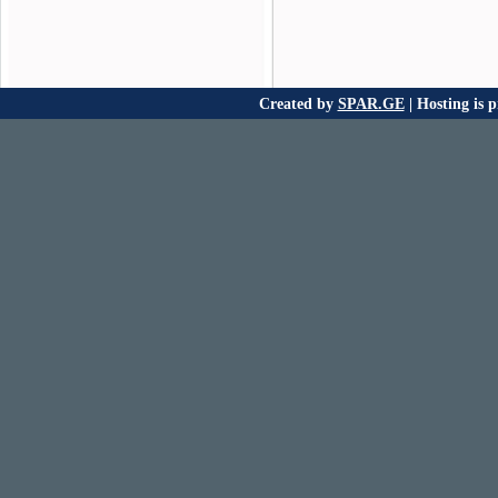
Created by
SPAR.GE
| Hosting is 