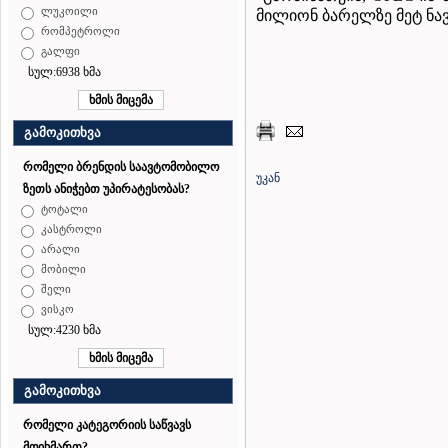
ლუკოილი
მილიონ ბარელზე მეტ ნა
რომპეტროლი
გალფი
სულ:6938 ხმა
გამოკითხვა
რომელი ბრენდის საავტომობილო
უკან
ზეთს ანიჭებთ უპირატესობას?
ტოტალი
კასტროლი
არალი
მობილი
შელი
ვისკო
სულ:4230 ხმა
გამოკითხვა
რომელი კატეგორიის საწვავს
მოიხმართ?