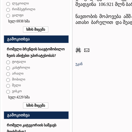
ლუკოილი
შეადგინა 106.921 მლნ ბ
რომპეტროლი
გალფი
ნავთობის მოპოვება აშშ
სულ:6938 ხმა
ათასი ბარელით და შეად
გამოკითხვა
რომელი ბრენდის საავტომობილო
ზეთს ანიჭებთ უპირატესობას?
ტოტალი
უკან
კასტროლი
არალი
მობილი
შელი
ვისკო
სულ:4229 ხმა
გამოკითხვა
რომელი კატეგორიის საწვავს
მოიხმართ?