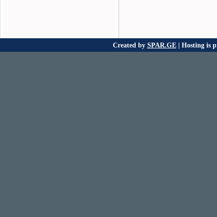
Created by
SPAR.GE
| Hosting is 