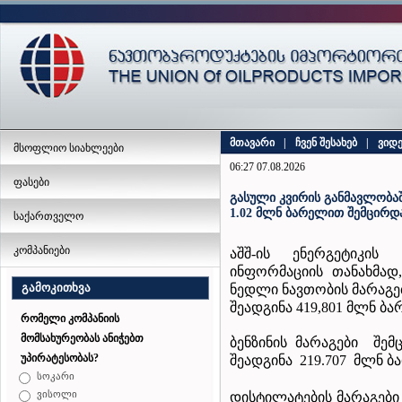
მთავარი
|
ჩვენ შესახებ
|
ვიდ
მსოფლიო სიახლეები
06:27 07.08.2026
ფასები
გასული კვირის განმავლობაშ
1.02 მლნ ბარელით შემცირდ
საქართველო
კომპანიები
აშშ-ის ენერგეტიკის
ინფორმაციის თანახმად,
გამოკითხვა
ნედლი ნავთობის მარაგე
შეადგინა 419,801 მლნ ბა
რომელი კომპანიის
მომსახურეობას ანიჭებთ
ბენზინის მარაგები შ
უპირატესობას?
შეადგინა 219.707 მლნ ბ
სოკარი
ვისოლი
დისტილატების მარაგებ