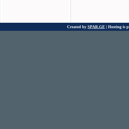
Created by
SPAR.GE
| Hosting is 