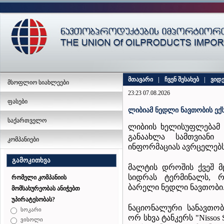
მთავარი
|
ჩვენ შესახებ
|
ვიდ
მსოფლიო სიახლეები
23:23 07.08.2026
ფასები
ლიბიამ ნედლი ნავთობის ექ
საქართველო
ლიბიის ხელისუფლებამ 
განაახლა სამთვიანი 
კომპანიები
ინფორმაციას ავრცელებს 
გამოკითხვა
მალტის დროშის ქვეშ მ
სიდრას ტერმინალს, რ
რომელი კომპანიის
ბარელი ნედლი ნავთობი
მომსახურეობას ანიჭებთ
უპირატესობას?
ნაციონალური სა
ნავთობ
სოკარი
ორ სხვა ტანკერს "Nissos
ვისოლი