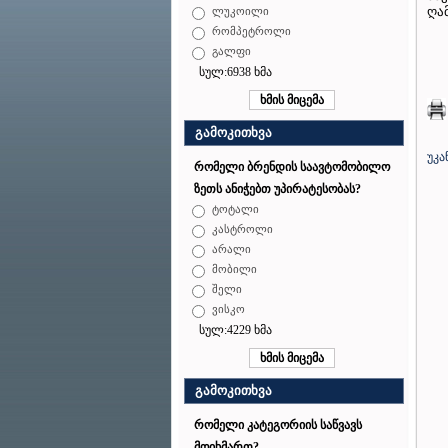
ღამ
ლუკოილი
რომპეტროლი
გალფი
სულ:6938 ხმა
გამოკითხვა
უკა
რომელი ბრენდის საავტომობილო
ზეთს ანიჭებთ უპირატესობას?
ტოტალი
კასტროლი
არალი
მობილი
შელი
ვისკო
სულ:4229 ხმა
გამოკითხვა
რომელი კატეგორიის საწვავს
მოიხმართ?