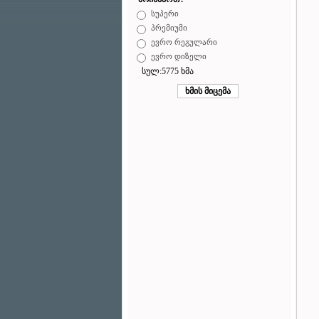
სუპერი
პრემიუმი
ევრო რეგულარი
ევრო დიზელი
სულ:5775 ხმა