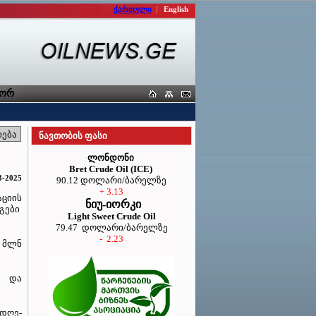
ქართული
|
English
რტიორთა კავშირი
ნავთობის ფასი
ლონდონი
Bret Crude Oil (ICE)
3-2025
90.12 დოლარი/ბარელზე
+ 3.13
ციის
ნიუ-იორკი
აგები
Light Sweet Crude Oil
79.47 დოლარი/ბარელზე
- 2.23
3 მლნ
თ და
დღე-