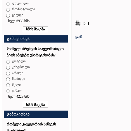
ლუკოილი
რომპეტროლი
გალფი
სულ:6938 ხმა
უკან
გამოკითხვა
რომელი ბრენდის საავტომობილო
ზეთს ანიჭებთ უპირატესობას?
ტოტალი
კასტროლი
არალი
მობილი
შელი
ვისკო
სულ:4229 ხმა
გამოკითხვა
რომელი კატეგორიის საწვავს
მოიხმართ?