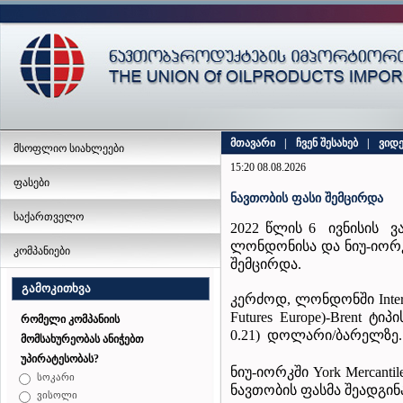
მთავარი
|
ჩვენ შესახებ
|
ვიდ
მსოფლიო სიახლეები
15:20 08.08.2026
ფასები
ნავთობის ფასი შემცირდა
საქართველო
2022 წლის 6 ივნისის ვ
ლონდონისა და ნიუ-იორკ
კომპანიები
შემცირდა.
გამოკითხვა
კერძოდ, ლონდონში Inter Co
Futures Europe)-Brent ტ
რომელი კომპანიის
0.21) დოლარი/ბარელზე.
მომსახურეობას ანიჭებთ
უპირატესობას?
ნიუ-იორკში York Mercantil
სოკარი
ნავთობის ფასმა შეადგინ
ვისოლი