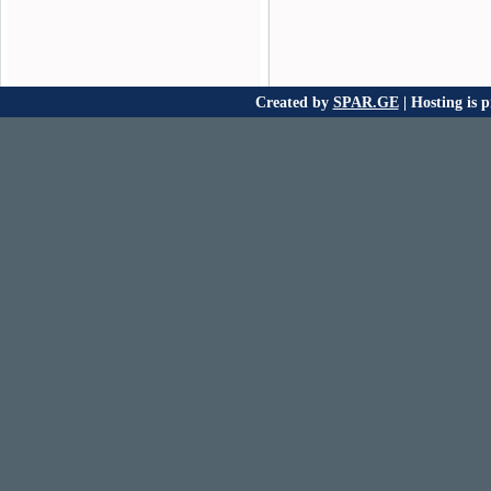
Created by
SPAR.GE
| Hosting is 