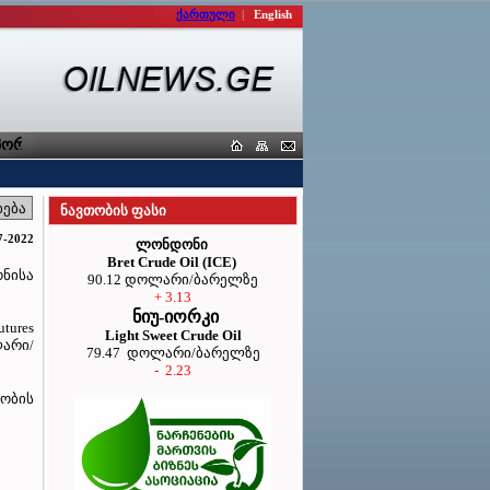
ქართული
|
English
რტიორთა კავშირი
ნავთობის ფასი
7-2022
ლონდონი
Bret Crude Oil (ICE)
ონისა
90.12 დოლარი/ბარელზე
+ 3.13
ნიუ-იორკი
tures
Light Sweet Crude Oil
ლარი/
79.47 დოლარი/ბარელზე
- 2.23
თობის