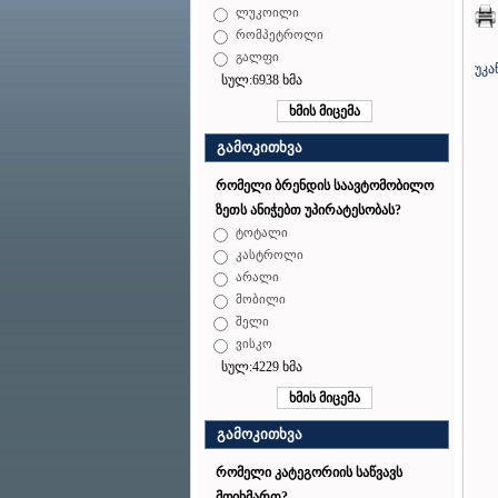
ლუკოილი
რომპეტროლი
გალფი
უკა
სულ:6938 ხმა
გამოკითხვა
რომელი ბრენდის საავტომობილო
ზეთს ანიჭებთ უპირატესობას?
ტოტალი
კასტროლი
არალი
მობილი
შელი
ვისკო
სულ:4229 ხმა
გამოკითხვა
რომელი კატეგორიის საწვავს
მოიხმართ?