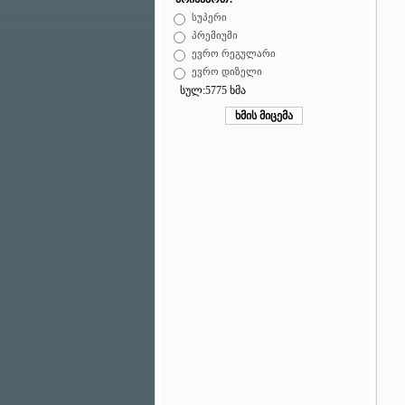
სუპერი
პრემიუმი
ევრო რეგულარი
ევრო დიზელი
სულ:5775 ხმა