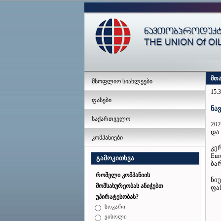
მთ
მსოფლიო სიახლეები
15:3
ფასები
ნა
საქართველო
20
და
კომპანიები
კერ
Eu
გამოკითხვა
ბა
რომელი კომპანიის
ნიუ
მომსახურეობას ანიჭებთ
ფა
უპირატესობას?
სოკარი
ვისოლი