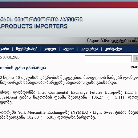
ნავთობპროდუქტების იმპო
ავარი
|
ჩვენ შესახებ
|
ვიდეო
|
აუდიო
|
გალერეა
|
კონტაქტი
5 08.08.2026
19-0
ვთობის ფასი გაიზარდა
22 წლის 18 ივლისის ვაჭრობის შედეგებით მსოფლიოს წამყვან ლონდ
 ნიუ-იორკის სანავთობო ბირჟებზე ნავთობის ფასი გაიზარდა.
ძოდ, ლონდონში Inter Continental Exchange Futures Europe-ზე (ICE Fu
rope)-Brent ტიპის ნავთობის ფასმა შეადგინა 106,27 (+ 5.11) დო
რელზე.
-იორკში York Mercantile Exchange-ზე (NYMEX) - Light Sweet ტიპის ნავ
სმა შეადგინა 102.60 ( + 5.01) დოლარი/ბარელზე.