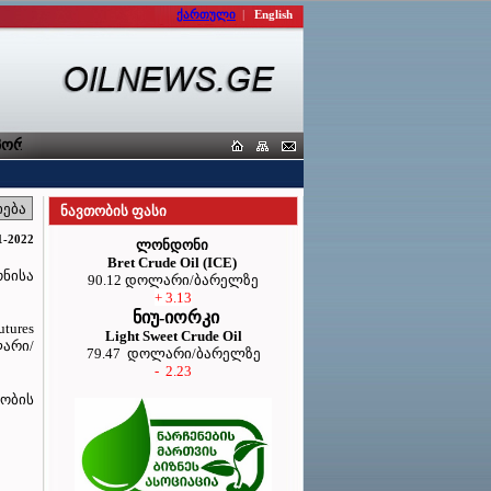
ქართული
|
English
რტიორთა კავშირი
ნავთობის ფასი
1-2022
ლონდონი
Bret Crude Oil (ICE)
ონისა
90.12 დოლარი/ბარელზე
+ 3.13
ნიუ-იორკი
tures
Light Sweet Crude Oil
ლარი/
79.47 დოლარი/ბარელზე
- 2.23
თობის