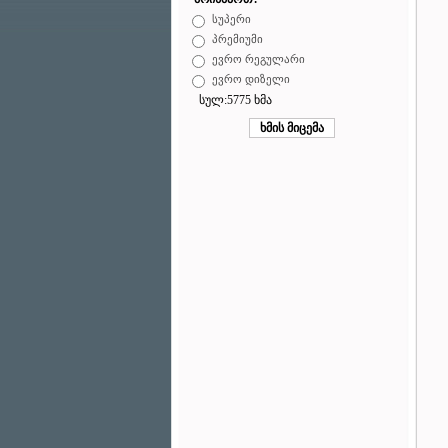
სუპერი
პრემიუმი
ევრო რეგულარი
ევრო დიზელი
სულ:5775 ხმა