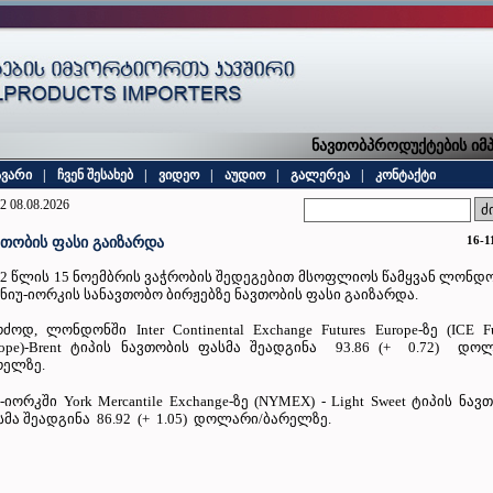
ნავთობპროდუქტების იმპო
ავარი
|
ჩვენ შესახებ
|
ვიდეო
|
აუდიო
|
გალერეა
|
კონტაქტი
2 08.08.2026
16-1
ვთობის ფასი გაიზარდა
22 წლის 15 ნოემბრის ვაჭრობის შედეგებით მსოფლიოს წამყვან ლონდ
 ნიუ-იორკის სანავთობო ბირჟებზე ნავთობის ფასი გაიზარდა.
ძოდ, ლონდონში Inter Continental Exchange Futures Europe-ზე (ICE Fu
rope)-Brent ტიპის ნავთობის ფასმა შეადგინა 93.86 (+ 0.72) დო
რელზე.
-იორკში York Mercantile Exchange-ზე (NYMEX) - Light Sweet ტიპის ნავ
სმა შეადგინა 86.92 (+ 1.05) დოლარი/ბარელზე.