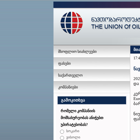
მთ
მსოფლიო სიახლეები
17:4
ფასები
ნა
საქართველო
20
და
კომპანიები
კერ
Eu
გამოკითხვა
ბა
რომელი კომპანიის
ნიუ
მომსახურეობას ანიჭებთ
ფა
უპირატესობას?
სოკარი
ვისოლი