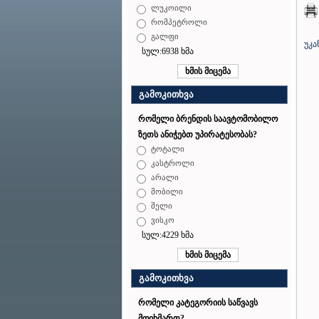
ლუკოილი
რომპეტროლი
გალფი
უკა
სულ:6938 ხმა
გამოკითხვა
რომელი ბრენდის საავტომობილო
ზეთს ანიჭებთ უპირატესობას?
ტოტალი
კასტროლი
არალი
მობილი
შელი
ვისკო
სულ:4229 ხმა
გამოკითხვა
რომელი კატეგორიის საწვავს
მოიხმართ?