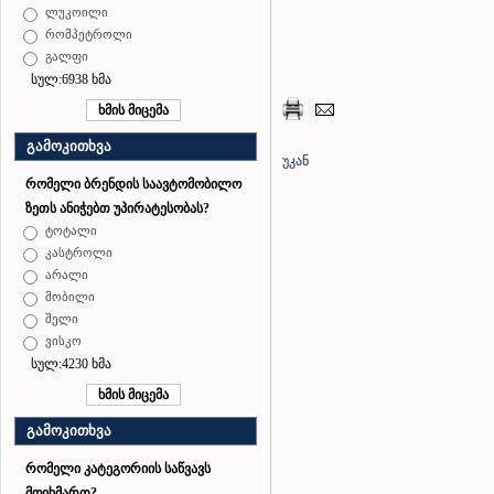
ლუკოილი
რომპეტროლი
გალფი
სულ:6938 ხმა
გამოკითხვა
უკან
რომელი ბრენდის საავტომობილო
ზეთს ანიჭებთ უპირატესობას?
ტოტალი
კასტროლი
არალი
მობილი
შელი
ვისკო
სულ:4230 ხმა
გამოკითხვა
რომელი კატეგორიის საწვავს
მოიხმართ?