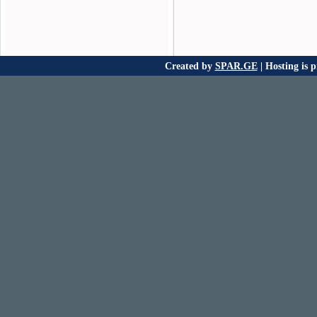
Created by
SPAR.GE
| Hosting is 