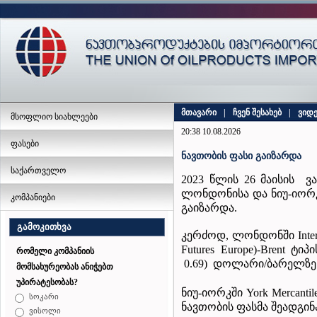
მთავარი
|
ჩვენ შესახებ
|
ვიდ
მსოფლიო სიახლეები
20:38 10.08.2026
ფასები
ნავთობის ფასი გაიზარდა
საქართველო
2023 წლის 26 მაისის ვ
ლონდონისა და ნიუ-იორკ
კომპანიები
გაიზარდა.
გამოკითხვა
კერძოდ, ლონდონში Inter Co
Futures Europe)-Brent ტ
რომელი კომპანიის
0.69) დოლარი/ბარელზე
მომსახურეობას ანიჭებთ
უპირატესობას?
ნიუ-იორკში York Mercantil
სოკარი
ნავთობის ფასმა შეადგინ
ვისოლი