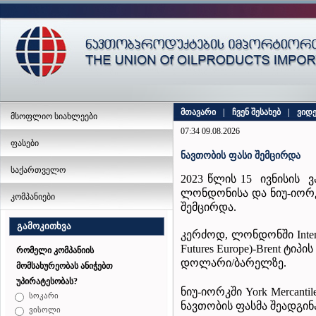
მთავარი
|
ჩვენ შესახებ
|
ვიდ
მსოფლიო სიახლეები
07:34 09.08.2026
ფასები
ნავთობის ფასი შემცირდა
საქართველო
2023 წლის 15 ივნისის 
ლონდონისა და ნიუ-იორკ
კომპანიები
შემცირდა.
გამოკითხვა
კერძოდ, ლონდონში Inter Co
Futures Europe)-Brent ტიპ
რომელი კომპანიის
დოლარი/ბარელზე.
მომსახურეობას ანიჭებთ
უპირატესობას?
ნიუ-იორკში York Mercantil
სოკარი
ნავთობის ფასმა შეადგინ
ვისოლი