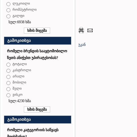
ლუკოილი
რომპეტროლი
გალფი
სულ:6938 ხმა
გამოკითხვა
უკან
რომელი ბრენდის საავტომობილო
ზეთს ანიჭებთ უპირატესობას?
ტოტალი
კასტროლი
არალი
მობილი
შელი
ვისკო
სულ:4230 ხმა
გამოკითხვა
რომელი კატეგორიის საწვავს
მოიხმართ?