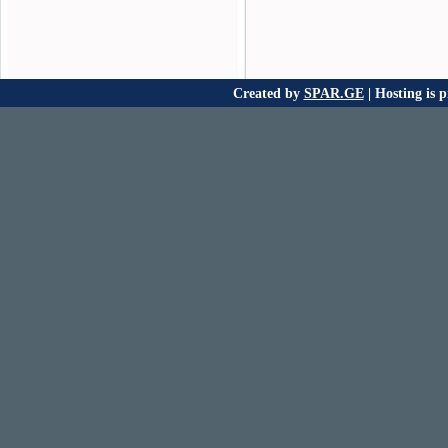
Created by
SPAR.GE
| Hosting is 