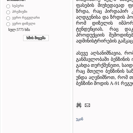
ფასების მიუხედავად ფ
სუპერი
ზრდა, რაც პირდაპირ კ
პრემიუმი
აღდგენისა და ზრდის პოზ
ევრო რეგულარი
რომ დიზელის იმპორტ
ევრო დიზელი
ტენდენციას, რაც დაკ
სულ:5775 ხმა
პროდუქციის შემოდინებ
ადმინისტრირების გამკაც
ასევე აღსანიშნავია, რ
განმავლობაში ბენზინის
გახდა თურქმენეთი, საიდა
რაც მთელი ბენზინის საწ
უნდა აღვნიშნოთ, რომ 
ბენზინი მოდის A-91 რეგუ
უკან