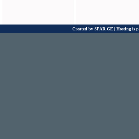
Created by
SPAR.GE
| Hosting is 