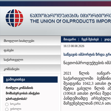
მთავარი
|
ჩვენ შესახებ
|
ვიდ
მსოფლიო სიახლეები
16:13 08.08.2026
ფასები
საწვავის იმპორტის ზრდა გ
საქართველო
ნავთობპროდუქტების იმ
კომპანიები
2021 წლის იანვარ
საქართველოში ბენზინ
გამოკითხვა
შეადგინა 1042,3 ათასი ტ
მეტია გასული წლის ა
რომელი კომპანიის
(1004,8 ათასი ტონა) შე
მომსახურეობას ანიჭებთ
პანდემიამდე არსებულ
უპირატესობას?
მაჩვენებელთან (992,6 ა
სოკარი
ვისოლი