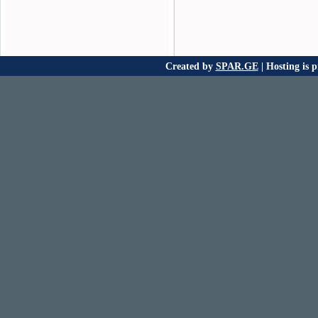
Created by
SPAR.GE
| Hosting is 