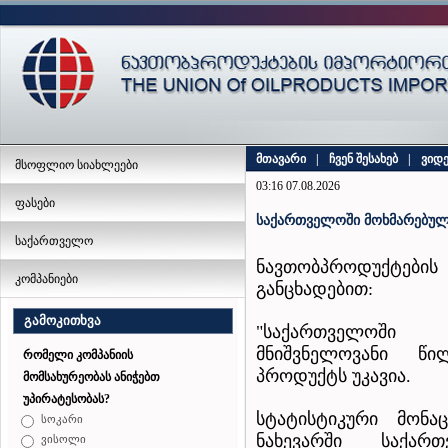
მთავარი
|
ჩვენ შესახებ
|
ვიდ
მსოფლიო სიახლეები
03:16 07.08.2026
ფასები
საქართველოში მოხმარებულ
საქართველო
ნავთობპროდუქტე
კომპანიები
განცხადებით:
გამოკითხვა
"საქართველოში
მნიშვნელოვანი წ
რომელი კომპანიის
პროდუქტს უკავია.
მომსახურეობას ანიჭებთ
უპირატესობას?
სტატისტიკური მონა
სოკარი
ნახევარში საქართ
ვისოლი