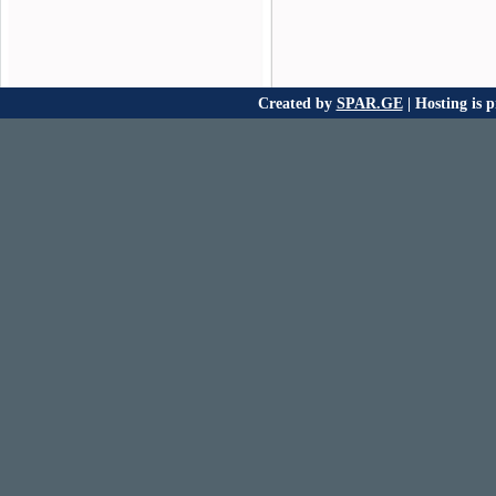
Created by
SPAR.GE
| Hosting is 