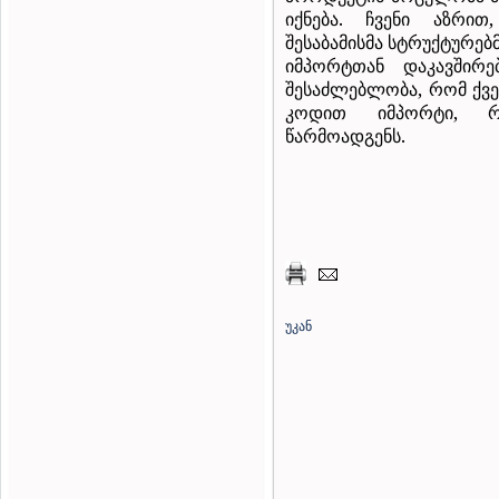
იქნება. ჩვენი აზრი
შესაბამისმა სტრუქტურე
იმპორტთან დაკავშირე
შესაძლებლობა, რომ ქვეყ
კოდით იმპორტი, რ
წარმოადგენს.
უკან