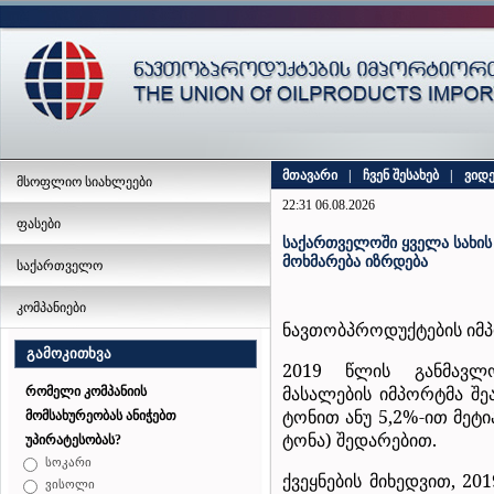
მთავარი
|
ჩვენ შესახებ
|
ვიდ
მსოფლიო სიახლეები
22:31 06.08.2026
ფასები
საქართველოში ყველა სახის
მოხმარება იზრდება
საქართველო
კომპანიები
ნავთობპროდუქტების იმპ
გამოკითხვა
2019 წლის განმავლო
მასალების იმპორტმა შეა
რომელი კომპანიის
ტონით ანუ 5,2%-ით მეტი
მომსახურეობას ანიჭებთ
ტონა) შედარებით.
უპირატესობას?
სოკარი
ქვეყნების მიხედვით, 20
ვისოლი