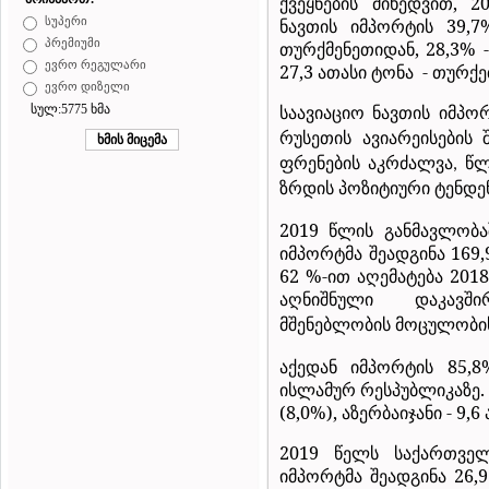
ქვეყნების მიხედვით, 
ნავთის იმპორტის 39,
სუპერი
პრემიუმი
თურქმენეთიდან, 28,3% - 
ევრო რეგულარი
27,3 ათასი ტონა
- თურქე
ევრო დიზელი
საავიაციო
ნავთის
იმპო
სულ:5775 ხმა
რუსეთის
ავიარეისების
ფრენების
აკრძალვა
წლ
,
ზრდის
პოზიტიური
ტენდე
2019 წლის განმავლობა
იმპორტმა შეადგინა 169,
62 %-ით აღემატება 2018
აღნიშნული
დაკავში
მშენებლობის
მოცულობი
აქედან იმპორტის 85,8
ისლამურ რესპუბლიკაზე. შ
(8,0%), აზერბაიჯანი - 9,6
2019 წელს საქართველ
იმპორტმა შეადგინა 26,9