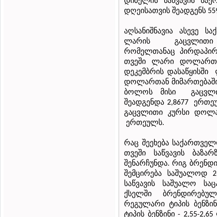
დიზელის
საწვავის
საე
დღეისათვის
შეადგენს
55
აღსანიშნავია
ასევე
სა
ლარის გაცვლითი
რომელთანაც
პირდაპი
თვეში
ლარი
დოლართ
დეკემბრის
დასაწყისში
დოლართან
მიმართება
ბოლოს
მისი
გაცვლ
შეადგენდა
ერთე
2,8677
გაცვლითი
კურსი
დოლა
ერთეულს
.
რაც
შეეხება
საქართველ
თვეში
საწვავის
ბაზარ
შენარჩუნდა
რიგ
ბრენდ
.
შემცირება
საშუალოდ
2
საწვავის
საშუალო
სა
ქსელში
ბრენდირებულ
რეგულარი
ტიპის
ბენზი
ტიპის
ბენზინი
- 2,55-2,65