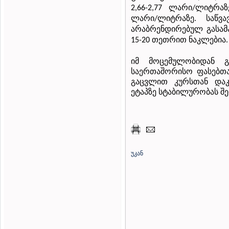
ლარი
ლიტრაზ
2,66-2,77
/
ლარი
ლიტრაზე
საწვა
/
.
არაბრენდირებულ
გასა
თეთრით
ნაკლებია
15-20
.
იმ მოცემულობიდან გ
საერთაშორისო ფასებთ
გაცვლით კურსთან დაკა
ეტაპზე სტაბილურობას შე
უკან