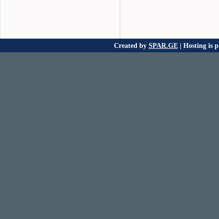
Created by
SPAR.GE
| Hosting is 