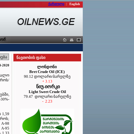
ქართული
|
English
რტიორთა კავშირი
ნავთობის ფასი
4-2020
ლონდონი
Bret Crude Oil (ICE)
შუალო
90.12 დოლარი/ბარელზე
ვროს/
+ 3.13
ნიუ-იორკი
Light Sweet Crude Oil
ბში,
79.47 დოლარი/ბარელზე
-30%-
- 2.23
 1,59
ვროს;
 A-98
 A-95
 1,33