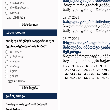
საწვავის ფასების მიმოხი
ლუკოილი
ბოლო ორი კვირის განმავ
რომპეტროლი
საშუალო ფასი გაიზარდა 0,
გალფი
29-07-2021
სულ:6938 ხმა
საწვავის ფასების მიმოხი
ბოლო ორი კვირის განმავ
საშუალო ფასი გაიზარდა 0,
გამოკითხვა
26-07-2021
რომელი ბრენდის საავტომობილო
მ/წლის იანვარ-ივნისის თ
ზეთს ანიჭებთ უპირატესობას?
მასალების იმპორტი გაიზა
შემცირდა
ტოტალი
ნავთობპროდუქტების იმპ
კასტროლი
წლის ივნისის თვეში საქა
არალი
1
2
3
4
5
6
7
8
9
10
/
/
/
/
/
/
/
/
/
მობილი
23
24
25
26
27
28
29
/
/
/
/
/
/
/
/
შელი
42
43
44
45
46
47
48
/
/
/
/
/
/
/
/
ვისკო
61
62
63
64
65
66
67
/
/
/
/
/
/
/
/
სულ:4230 ხმა
გამოკითხვა
რომელი კატეგორიის საწვავს
მოიხმართ?