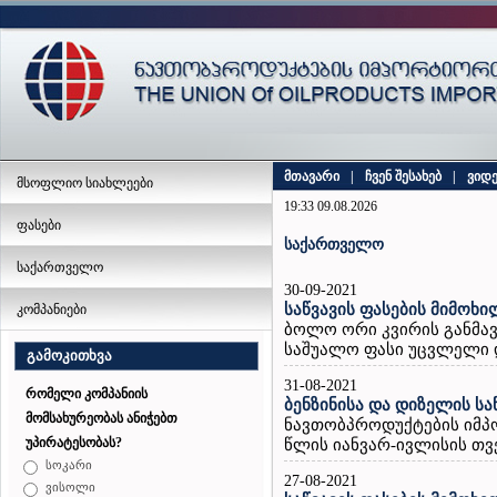
მთავარი
|
ჩვენ შესახებ
|
ვიდ
მსოფლიო სიახლეები
19:33 09.08.2026
ფასები
საქართველო
საქართველო
30-09-2021
საწვავის ფასების მიმოხი
კომპანიები
ბოლო ორი კვირის განმავ
საშუალო ფასი უცვლელი დ
გამოკითხვა
31-08-2021
რომელი კომპანიის
ბენზინისა და დიზელის სა
მომსახურეობას ანიჭებთ
ნავთობპროდუქტების იმპ
უპირატესობას?
წლის იანვარ-ივლისის თვე
სოკარი
27-08-2021
ვისოლი