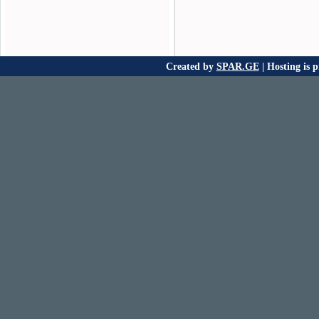
Created by
SPAR.GE
| Hosting is 