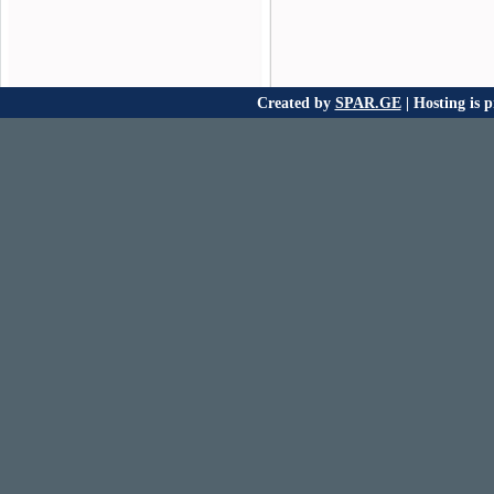
Created by
SPAR.GE
| Hosting is 