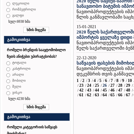
2020 წელს საცხებ-საპოხი
ლუკოილი
სანავთობო ბიტუმის იმპო
რომპეტროლი
ნავთობპროდუქტების იმპო
გალფი
წლის განმავლობაში საცხე
სულ:6938 ხმა
15-01-2021
2020 წელს საქართველოში
იმპორტის ყველაზე დიდი
გამოკითხვა
ნავთობპროდუქტების იმპო
წელს საქართველოში ბენზი
რომელი ბრენდის საავტომობილო
ზეთს ანიჭებთ უპირატესობას?
22-12-2020
საწვავის ფასების მიმოხი
ტოტალი
ნავთობპროდუქტების იმპ
კასტროლი
დეკემბრის თვის განმავლო
არალი
1
2
3
4
5
6
7
8
9
10
/
/
/
/
/
/
/
/
/
მობილი
23
24
25
26
27
28
29
/
/
/
/
/
/
/
/
შელი
42
43
44
45
46
47
48
/
/
/
/
/
/
/
/
ვისკო
61
62
63
64
65
66
67
/
/
/
/
/
/
/
/
სულ:4230 ხმა
გამოკითხვა
რომელი კატეგორიის საწვავს
მოიხმართ?