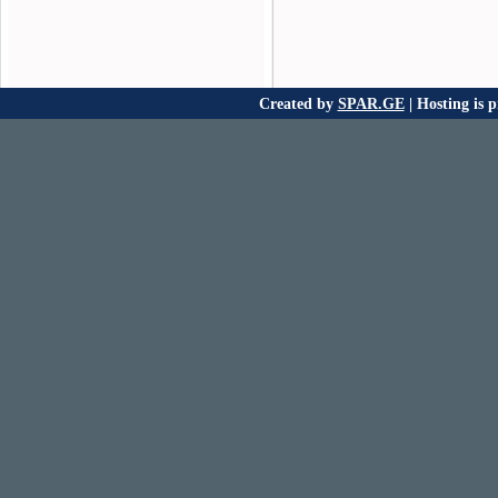
Created by
SPAR.GE
| Hosting is 